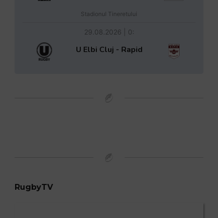
Stadionul Tineretului
29.08.2026 | 0:
U Elbi Cluj - Rapid
RugbyTV