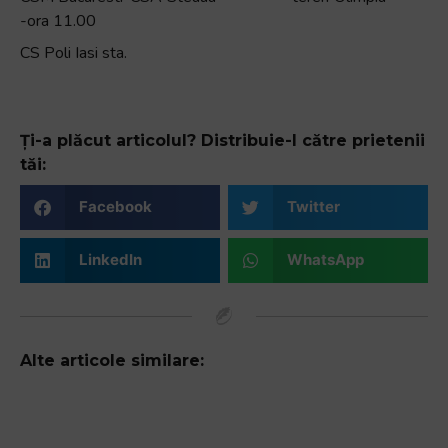
-ora 11.00
CS Poli Iasi sta.
Ți-a plăcut articolul? Distribuie-l către prietenii
tăi:
Facebook
Twitter
LinkedIn
WhatsApp
Alte articole similare: