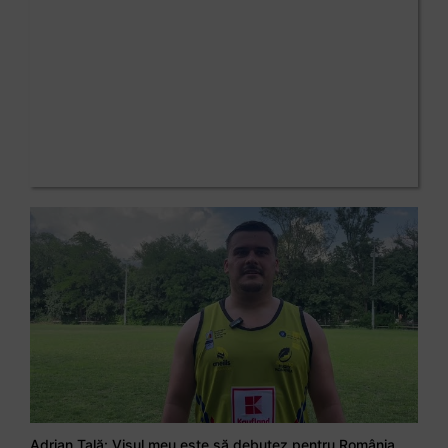
Adrian Țală: Visul meu este să debutez pentru România