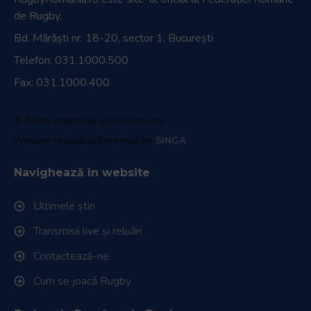
de Rugby.
Bd. Mărăști nr. 18-20, sector 1, București
Telefon:
031.1000.500
Fax: 031.1000.400
© Toate drepturile sunt rezervate.
Website realizat și întreținut de
SINGA
Navighează în website
Ultimele știri
Transmisii live și reluări
Contactează-ne
Cum se joacă Rugby