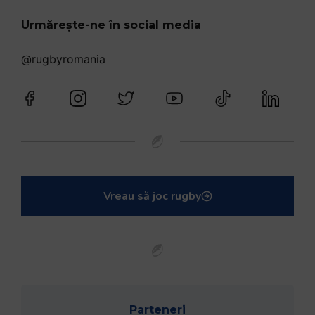
Urmărește-ne în social media
@rugbyromania
Vreau să joc rugby
Parteneri