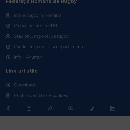
Federația Româna de Rugby
Istoric rugby în România
Cluburi afiliate la FRR
Stadionul național de rugby
Conducere, comisii și departamente
Info - Anunțuri
Link-uri utile
Download
Politica de utilizare cookies