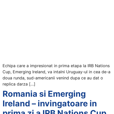
Echipa care a impresionat in prima etapa la IRB Nations
Cup, Emerging Ireland, va intalni Uruguay-ul in cea de-a
doua runda, sud-americanii venind dupa ce au dat o
replica darza […]
Romania si Emerging
Ireland – invingatoare in
prima zi a IRB Nations Cup