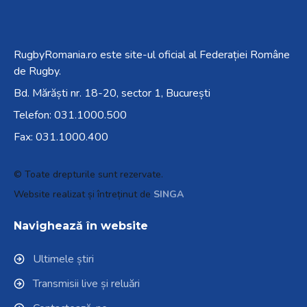
RugbyRomania.ro
este site-ul oficial al Federației Române
de Rugby.
Bd. Mărăști nr. 18-20, sector 1, București
Telefon:
031.1000.500
Fax: 031.1000.400
© Toate drepturile sunt rezervate.
Website realizat și întreținut de
SINGA
Navighează în website
Ultimele știri
Transmisii live și reluări