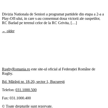
Divizia Nationala de Seniori a programat partidele din etapa a 2-a a
Play-Off-ului, in care s-au consemnat doua victorii ale oaspetilor,
RC Barlad pe terenul celor de la RC Grivita, […]
←
older
RugbyRomania.ro
este site-ul oficial al Federației Române de
Rugby.
Bd. Mărăști nr. 18-20, sector 1, București
Telefon:
031.1000.500
Fax: 031.1000.400
© Toate drepturile sunt rezervate.