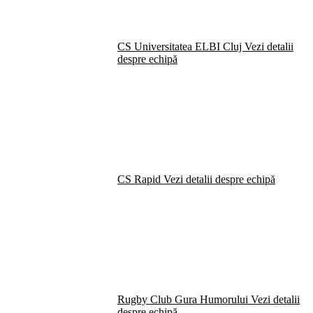
CS Universitatea ELBI Cluj
Vezi detalii
despre echipă
CS Rapid
Vezi detalii despre echipă
Rugby Club Gura Humorului
Vezi detalii
despre echipă