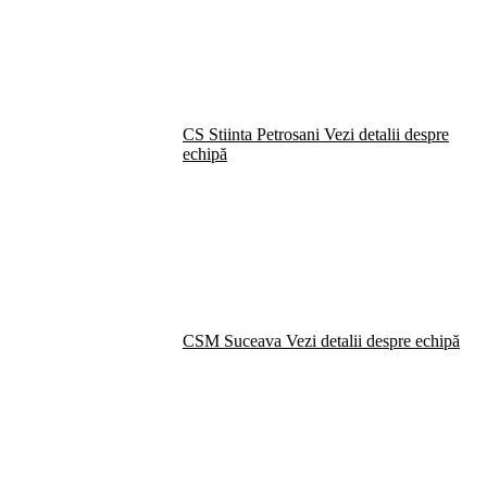
CS Stiinta Petrosani
Vezi detalii despre
echipă
CSM Suceava
Vezi detalii despre echipă