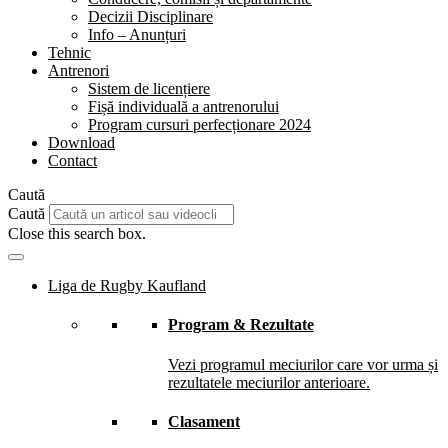
Decizii Disciplinare
Info – Anunțuri
Tehnic
Antrenori
Sistem de licențiere
Fișă individuală a antrenorului
Program cursuri perfecționare 2024
Download
Contact
Caută
Caută
Close this search box.
Liga de Rugby Kaufland
Program & Rezultate
Vezi programul meciurilor care vor urma și
rezultatele meciurilor anterioare.
Clasament