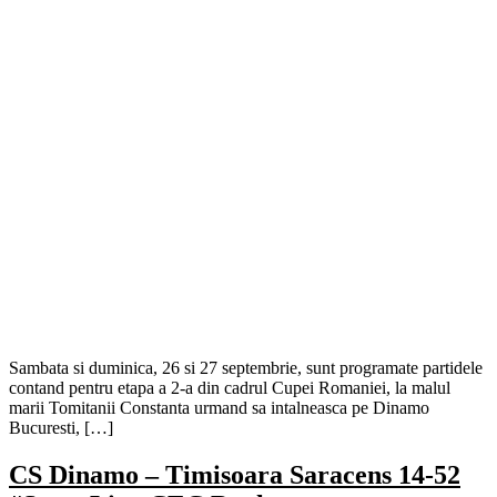
Sambata si duminica, 26 si 27 septembrie, sunt programate partidele
contand pentru etapa a 2-a din cadrul Cupei Romaniei, la malul
marii Tomitanii Constanta urmand sa intalneasca pe Dinamo
Bucuresti, […]
CS Dinamo – Timisoara Saracens 14-52