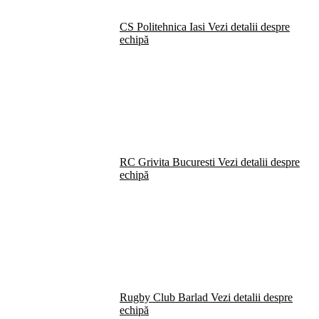
CS Politehnica Iasi
Vezi detalii despre
echipă
RC Grivita Bucuresti
Vezi detalii despre
echipă
Rugby Club Barlad
Vezi detalii despre
echipă