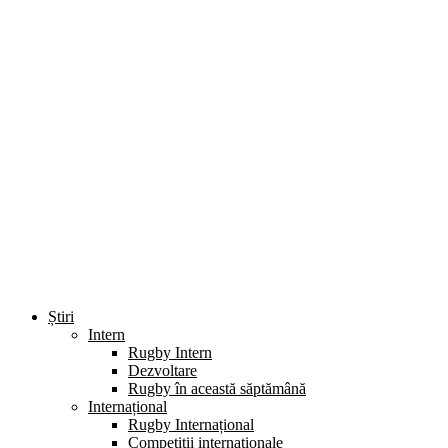
Știri
Intern
Rugby Intern
Dezvoltare
Rugby în această săptămână
Internațional
Rugby Internațional
Competiții internaționale