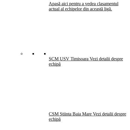
Apasă aici pentru a vedea clasamentul
actual al echipelor din această ligă.
SCM USV Timisoara
Vezi detalii despre
echipă
CSM Stiinta Baia Mare
Vezi detalii despre
echipă