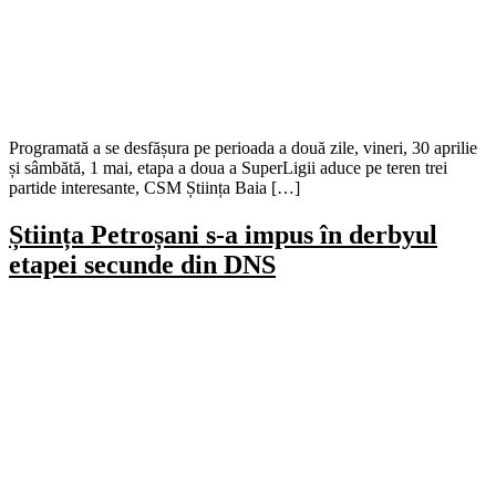
Programată a se desfășura pe perioada a două zile, vineri, 30 aprilie
și sâmbătă, 1 mai, etapa a doua a SuperLigii aduce pe teren trei
partide interesante, CSM Știința Baia […]
Știința Petroșani s-a impus în derbyul
etapei secunde din DNS