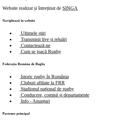
Website realizat și întreținut de
SINGA
Navighează în website
Ultimele știri
Transmisii live și reluări
Contactează-ne
Cum se joacă Rugby
Federația Româna de Rugby
Istoric rugby în România
Cluburi afiliate la FRR
Stadionul național de rugby
Conducere, comisii și departamente
Info - Anunțuri
Partener principal