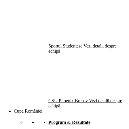
Sportul Studentesc
Vezi detalii despre
echipă
CSU Phoenix Brasov
Vezi detalii despre
echipă
Cupa României
Program & Rezultate