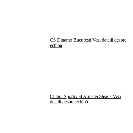
CS Dinamo Bucuresti
Vezi detalii despre
echipă
Clubul Sportiv al Armatei Steaua
Vezi
detalii despre echipă