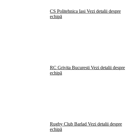
CS Politehnica Iasi
Vezi detalii despre
echipă
RC Grivita Bucuresti
Vezi detalii despre
echipă
Rugby Club Barlad
Vezi detalii despre
echipă