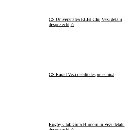
CS Universitatea ELBI Cluj
Vezi detalii
despre echipă
CS Rapid
Vezi detalii despre echipă
Rugby Club Gura Humorului
Vezi detalii
despre echipă