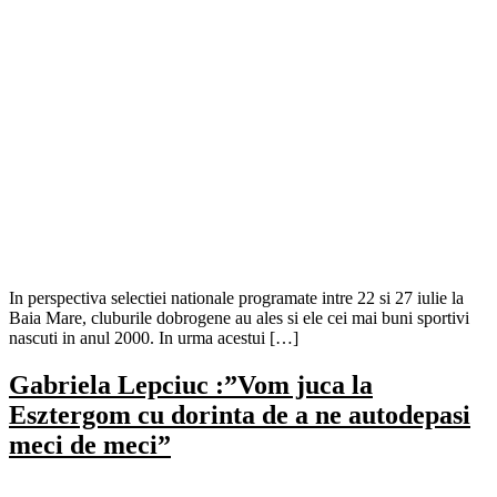
In perspectiva selectiei nationale programate intre 22 si 27 iulie la
Baia Mare, cluburile dobrogene au ales si ele cei mai buni sportivi
nascuti in anul 2000. In urma acestui […]
Gabriela Lepciuc :”Vom juca la
Esztergom cu dorinta de a ne autodepasi
meci de meci”