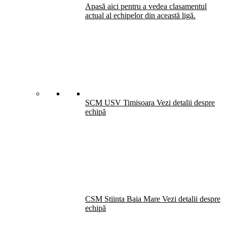
Apasă aici pentru a vedea clasamentul
actual al echipelor din această ligă.
SCM USV Timisoara
Vezi detalii despre
echipă
CSM Stiinta Baia Mare
Vezi detalii despre
echipă