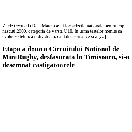
Zilele trecute la Baia Mare a avut loc selectia nationala pentru copii
nascuti 2000, categoria de varsta U18. In urma testelor menite sa
evalueze tehnica individuala, calitatile somatice si a […]
Etapa a doua a Circuitului National de
MiniRugby, desfasurata la Timisoara, si-a
desemnat castigatoarele