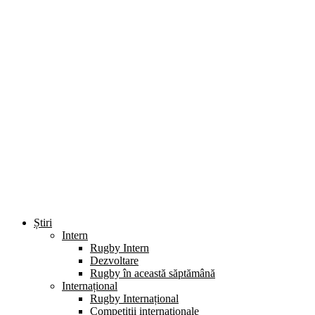
Știri
Intern
Rugby Intern
Dezvoltare
Rugby în această săptămână
Internațional
Rugby Internațional
Competiții internaționale