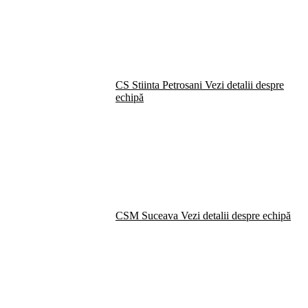
CS Stiinta Petrosani
Vezi detalii despre
echipă
CSM Suceava
Vezi detalii despre echipă