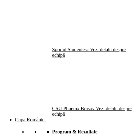
Sportul Studentesc
Vezi detalii despre
echipă
CSU Phoenix Brasov
Vezi detalii despre
echipă
Cupa României
Program & Rezultate