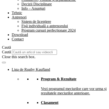
Decizii Disciplinare
Info – Anunțuri
Tehnic
Antrenori
Sistem de licențiere
Fișă individuală a antrenorului
Program cursuri perfecționare 2024
Download
Contact
Caută
Caută
Close this search box.
Liga de Rugby Kaufland
Program & Rezultate
Vezi programul meciurilor care vor urma și
rezultatele meciurilor anterioare.
Clasament