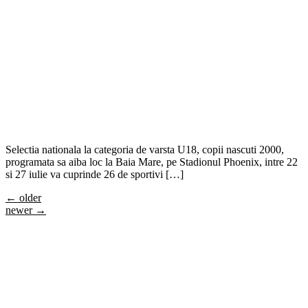
Selectia nationala la categoria de varsta U18, copii nascuti 2000,
programata sa aiba loc la Baia Mare, pe Stadionul Phoenix, intre 22
si 27 iulie va cuprinde 26 de sportivi […]
←
older
newer
→