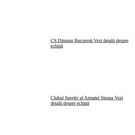
CS Dinamo Bucuresti
Vezi detalii despre
echipă
Clubul Sportiv al Armatei Steaua
Vezi
detalii despre echipă