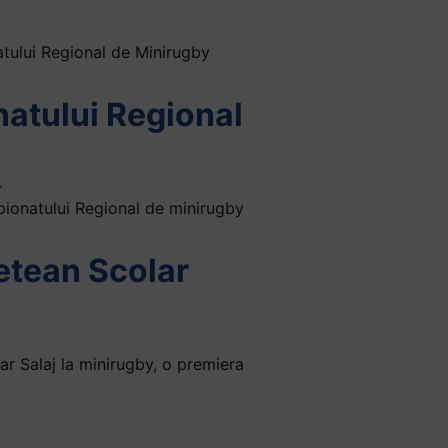
atului Regional de Minirugby
natului Regional
pionatului Regional de minirugby
etean Scolar
ar Salaj la minirugby, o premiera