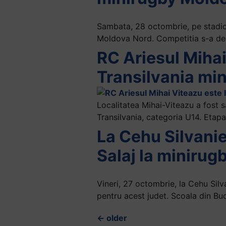
Sambata, 28 octombrie, pe stadion
Moldova Nord. Competitia s-a desf
RC Ariesul Mihai
Transilvania mi
Localitatea Mihai-Viteazu a fost
Transilvania, categoria U14. Etapa
La Cehu Silvani
Salaj la minirug
Vineri, 27 octombrie, la Cehu Sil
pentru acest judet. Scoala din Bu
←
older