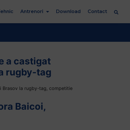
ehnic
Antrenori
Download
Contact
e a castigat
a rugby-tag
ei Brasov la rugby-tag, competitie
ra Baicoi,