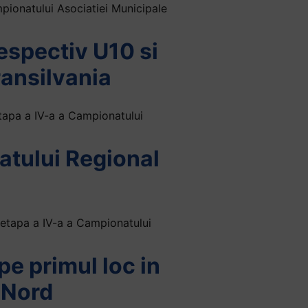
mpionatului Asociatiei Municipale
respectiv U10 si
ansilvania
tapa a IV-a a Campionatului
natului Regional
 etapa a IV-a a Campionatului
e primul loc in
 Nord