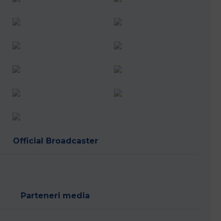
Vreau să joc rugby