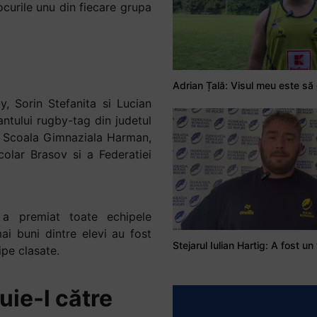
ocurile unu din fiecare grupa
, Sorin Stefanita si Lucian
ntului rugby-tag din judetul
e, Scoala Gimnaziala Harman,
olar Brasov si a Federatiei
 a premiat toate echipele
ai buni dintre elevi au fost
pe clasate.
uie-l către