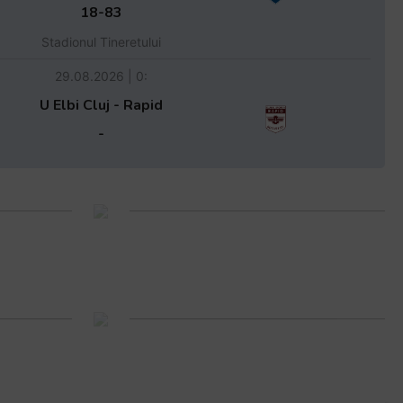
18-83
Stadionul Tineretului
29.08.2026 | 0:
U Elbi Cluj - Rapid
-