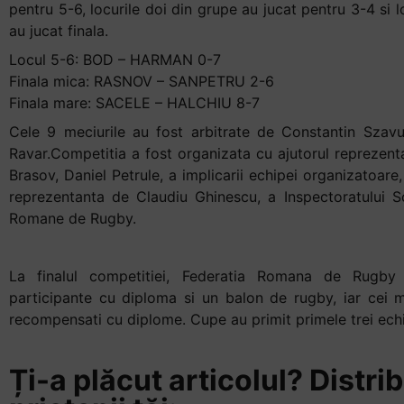
pentru 5-6, locurile doi din grupe au jucat pentru 3-4 si l
au jucat finala.
Locul 5-6: BOD – HARMAN 0-7
Finala mica: RASNOV – SANPETRU 2-6
Finala mare: SACELE – HALCHIU 8-7
Cele 9 meciurile au fost arbitrate de Constantin Szavuy
Ravar.Competitia a fost organizata cu ajutorul reprezenta
Brasov, Daniel Petrule, a implicarii echipei organizatoar
reprezentanta de Claudiu Ghinescu, a Inspectoratului Sc
Romane de Rugby.
La finalul competitiei, Federatia Romana de Rugby
participante cu diploma si un balon de rugby, iar cei m
recompensati cu diplome. Cupe au primit primele trei echi
Ți-a plăcut articolul? Distrib