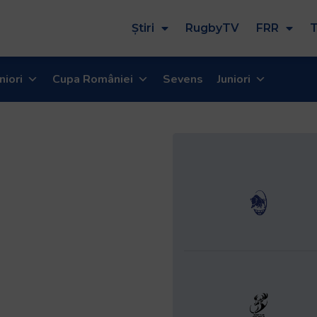
Știri
RugbyTV
FRR
T
niori
Cupa României
Sevens
Juniori