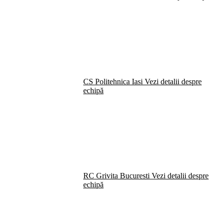
CS Politehnica Iasi
Vezi detalii despre
echipă
RC Grivita Bucuresti
Vezi detalii despre
echipă