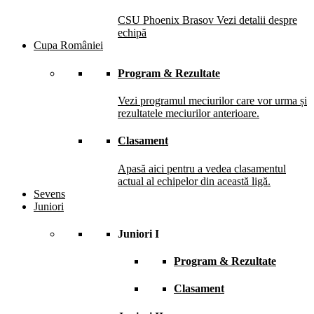
CSU Phoenix Brasov
Vezi detalii despre
echipă
Cupa României
Program & Rezultate
Vezi programul meciurilor care vor urma și
rezultatele meciurilor anterioare.
Clasament
Apasă aici pentru a vedea clasamentul
actual al echipelor din această ligă.
Sevens
Juniori
Juniori I
Program & Rezultate
Clasament