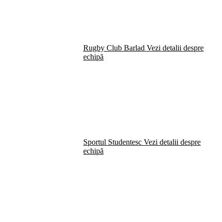
Rugby Club Barlad
Vezi detalii despre
echipă
Sportul Studentesc
Vezi detalii despre
echipă