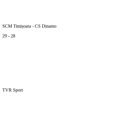
SCM Timișoara - CS Dinamo
29 - 28
TVR Sport