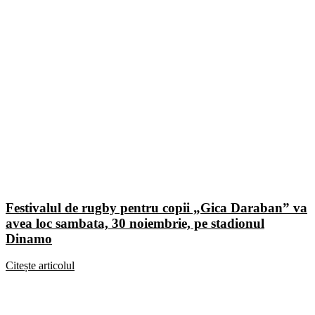
Festivalul de rugby pentru copii „Gica Daraban” va
avea loc sambata, 30 noiembrie, pe stadionul
Dinamo
Citește articolul