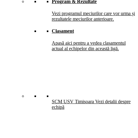
Program & Rezultate
Vezi programul meciurilor care vor urma și
rezultatele meciurilor anterioare.
Clasament
Apasă aici pentru a vedea clasamentul
actual al echipelor din această ligă.
SCM USV Timisoara
Vezi detalii despre
echipă