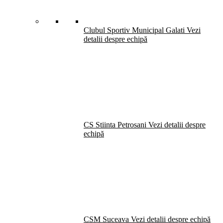
Clubul Sportiv Municipal Galati
Vezi
detalii despre echipă
CS Stiinta Petrosani
Vezi detalii despre
echipă
CSM Suceava
Vezi detalii despre echipă