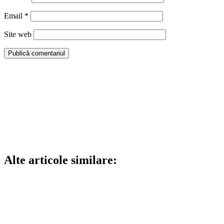
Email
*
Site web
Alte articole similare: