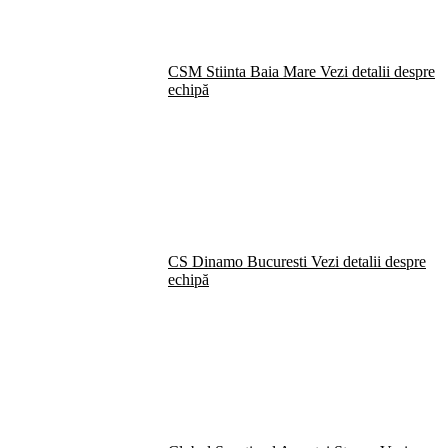
CSM Stiinta Baia Mare
Vezi detalii despre
echipă
CS Dinamo Bucuresti
Vezi detalii despre
echipă