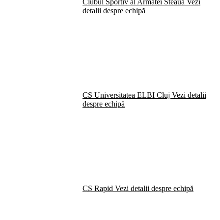
Clubul Sportiv al Armatei Steaua
Vezi
detalii despre echipă
CS Universitatea ELBI Cluj
Vezi detalii
despre echipă
CS Rapid
Vezi detalii despre echipă