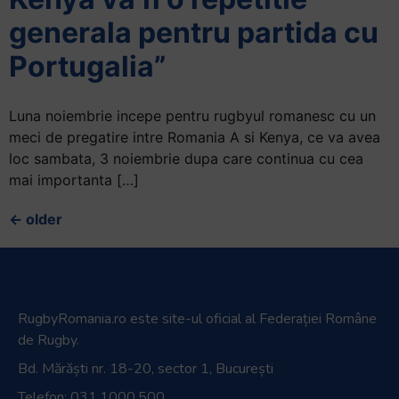
generala pentru partida cu
Portugalia”
Luna noiembrie incepe pentru rugbyul romanesc cu un
meci de pregatire intre Romania A si Kenya, ce va avea
loc sambata, 3 noiembrie dupa care continua cu cea
mai importanta […]
←
older
RugbyRomania.ro
este site-ul oficial al Federației Române
de Rugby.
Bd. Mărăști nr. 18-20, sector 1, București
Telefon:
031.1000.500