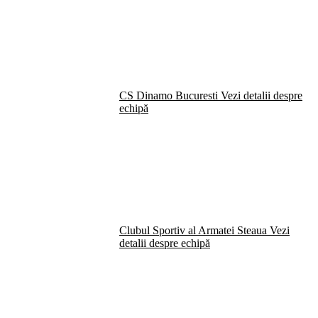
CS Dinamo Bucuresti
Vezi detalii despre
echipă
Clubul Sportiv al Armatei Steaua
Vezi
detalii despre echipă