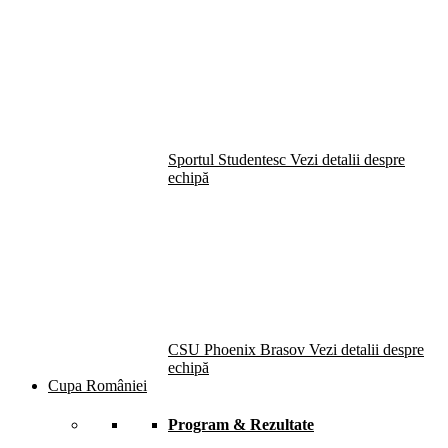
Sportul Studentesc
Vezi detalii despre
echipă
CSU Phoenix Brasov
Vezi detalii despre
echipă
Cupa României
Program & Rezultate