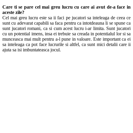
Care ti se pare cel mai greu lucru cu care ai avut de-a face in
aceste zile?
Cel mai greu lucru este sa ii faci pe jucatori sa inteleaga de ceea ce
sunt cu adevarat capabili sa faca pentru ca intotdeauna li se spune ca
sunt jucatori romani, ca si cum acest lucru i-ar limita. Sunt jucatori
cu un potential imens, insa ei trebuie sa creada in potentialul lor si sa
munceasca mai mult pentru a-l pune in valoare. Este important ca ei
sa inteleaga ca pot face lucrurile si altfel, ca sunt mici detalii care ii
ajuta sa isi imbuntateasca jocul.