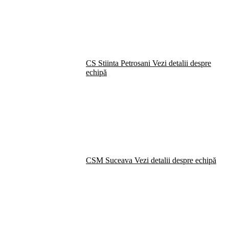
CS Stiinta Petrosani
Vezi detalii despre
echipă
CSM Suceava
Vezi detalii despre echipă