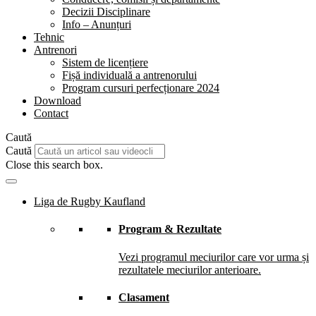
Decizii Disciplinare
Info – Anunțuri
Tehnic
Antrenori
Sistem de licențiere
Fișă individuală a antrenorului
Program cursuri perfecționare 2024
Download
Contact
Caută
Caută
Close this search box.
Liga de Rugby Kaufland
Program & Rezultate
Vezi programul meciurilor care vor urma și
rezultatele meciurilor anterioare.
Clasament