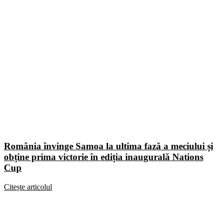
România învinge Samoa la ultima fază a meciului și
obține prima victorie în ediția inaugurală Nations
Cup
Citește articolul