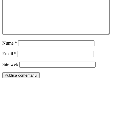
Nume
*
Email
*
Site web