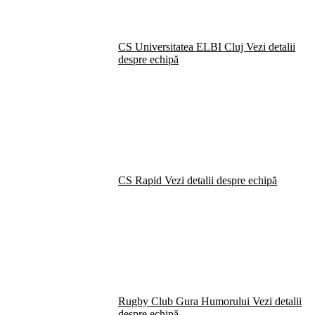
CS Universitatea ELBI Cluj
Vezi detalii
despre echipă
CS Rapid
Vezi detalii despre echipă
Rugby Club Gura Humorului
Vezi detalii
despre echipă