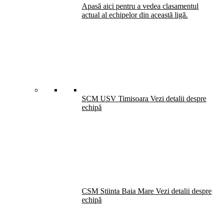
Apasă aici pentru a vedea clasamentul
actual al echipelor din această ligă.
SCM USV Timisoara
Vezi detalii despre
echipă
CSM Stiinta Baia Mare
Vezi detalii despre
echipă