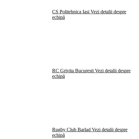
CS Politehnica Iasi
Vezi detalii despre
echipă
RC Grivita Bucuresti
Vezi detalii despre
echipă
Rugby Club Barlad
Vezi detalii despre
echipă