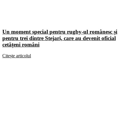
Un moment special pentru rugby-ul românesc și
pentru trei dintre Stejari, care au devenit oficial
cetățeni români
Citește articolul