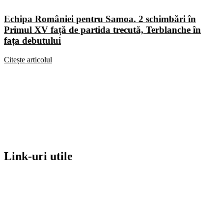
Echipa României pentru Samoa. 2 schimbări în
Primul XV față de partida trecută, Terblanche în
fața debutului
Citește articolul
Link-uri utile