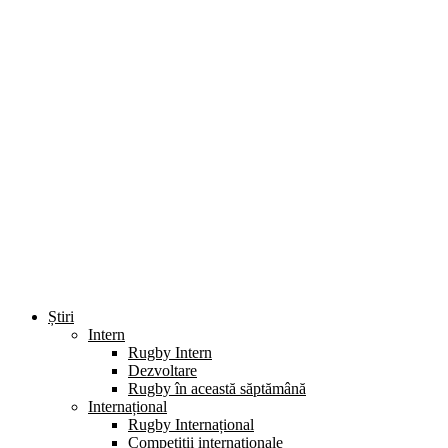
Știri
Intern
Rugby Intern
Dezvoltare
Rugby în această săptămână
Internațional
Rugby Internațional
Competiții internaționale