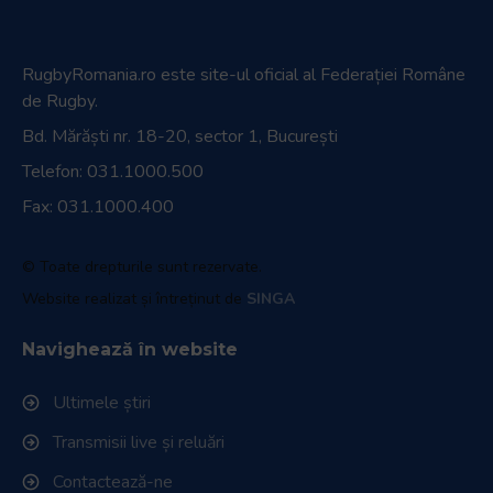
RugbyRomania.ro
este site-ul oficial al Federației Române
de Rugby.
Bd. Mărăști nr. 18-20, sector 1, București
Telefon:
031.1000.500
Fax: 031.1000.400
© Toate drepturile sunt rezervate.
Website realizat și întreținut de
SINGA
Navighează în website
Ultimele știri
Transmisii live și reluări
Contactează-ne