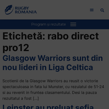
Etichetă:
rabo direct
pro12
Glasgow Warriors sunt din
nou lideri in Liga Celtica
Scotienii de la Glasgow Warriors au reusit o victorie
spectaculoasa in fata lui Munster, cu rezulatul de 51-24
si au revenit in fruntea clasamentului. Desi la pauza
rezultatul a fost […]
Leinster au preluat sefia