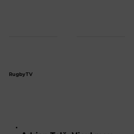
RugbyTV