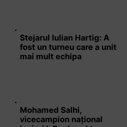
Stejarul Iulian Hartig: A
fost un turneu care a unit
mai mult echipa
Mohamed Salhi,
vicecampion național