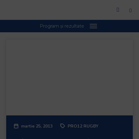
martie 25, 2013
PRO12 RUGBY