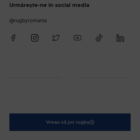
Urmărește-ne în social media
@rugbyromania
Vreau să joc rugby