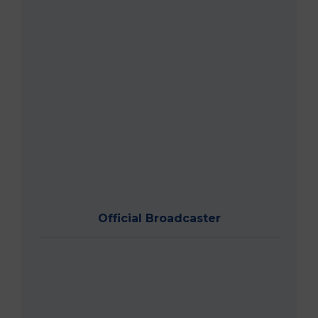
Official Broadcaster