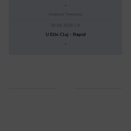
-
Stadionul Tineretului
29.08.2026 | 0:
U Elbi Cluj - Rapid
-