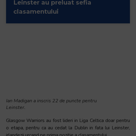
Leinster au preluat sefia
clasamentului
Ian Madigan a inscris 22 de puncte pentru
Leinster.
Glasgow Warriors au fost lideri in Liga Celtica doar pentru
o etapa, pentru ca au cedat la Dublin in fata lui Leinster,
irlandezii urcand pe prima pozitie a clasamentului.