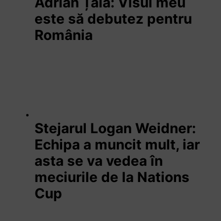
Adrian Țală: Visul meu
este să debutez pentru
România
Stejarul Logan Weidner:
Echipa a muncit mult, iar
asta se va vedea în
meciurile de la Nations
Cup