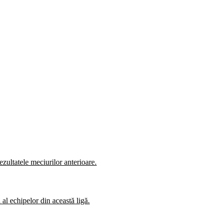
zultatele meciurilor anterioare.
al echipelor din această ligă.