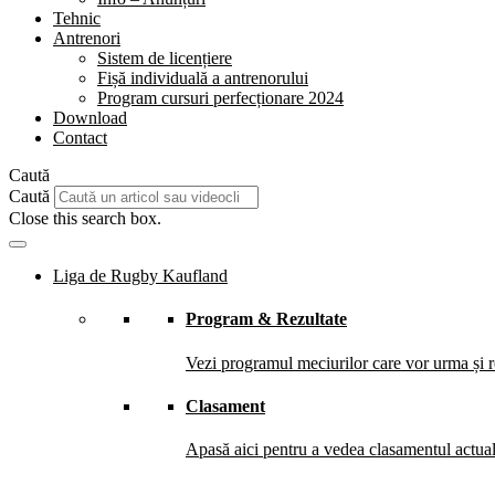
Tehnic
Antrenori
Sistem de licențiere
Fișă individuală a antrenorului
Program cursuri perfecționare 2024
Download
Contact
Caută
Caută
Close this search box.
Liga de Rugby Kaufland
Program & Rezultate
Vezi programul meciurilor care vor urma și re
Clasament
Apasă aici pentru a vedea clasamentul actual 