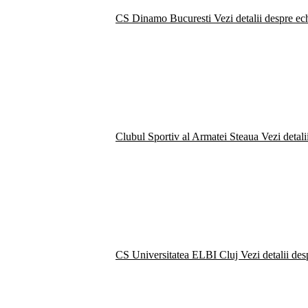
CS Dinamo Bucuresti
Vezi detalii despre ec
Clubul Sportiv al Armatei Steaua
Vezi detali
CS Universitatea ELBI Cluj
Vezi detalii de