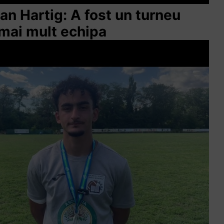
lian Hartig: A fost un turneu
 mai mult echipa