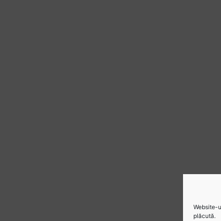
Website-ul
plăcută.