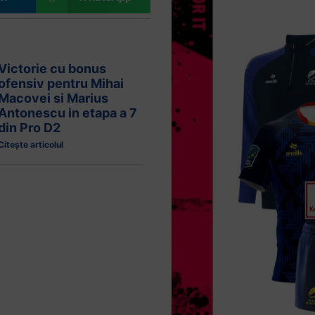
Victorie cu bonus
ofensiv pentru Mihai
Macovei si Marius
Antonescu in etapa a 7
din Pro D2
Citește articolul