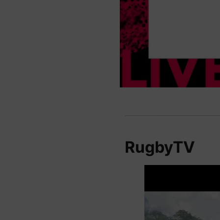
RugbyTV