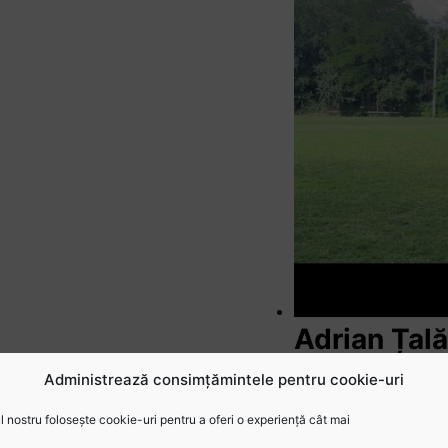
Adrian Țal
pentru Ro
Administrează consimțămintele pentru cookie-uri
 nostru folosește cookie-uri pentru a oferi o experiență cât mai