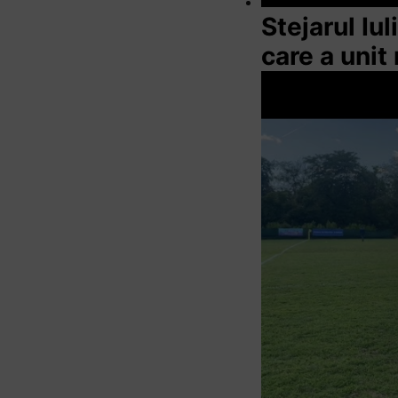
Stejarul Iu
care a unit