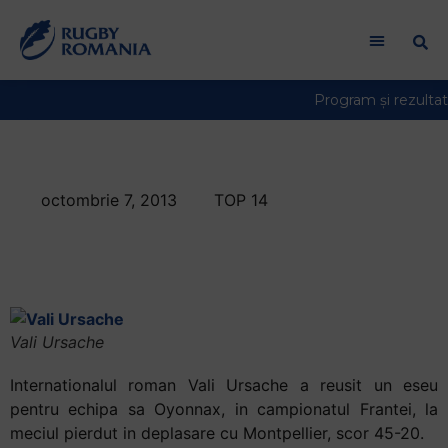
octombrie 7, 2013
TOP 14
Eseu inscris de
Ursache in Top 14
Vali Ursache
Internationalul roman Vali Ursache a reusit un eseu
pentru echipa sa Oyonnax, in campionatul Frantei, la
meciul pierdut in deplasare cu Montpellier, scor 45-20.