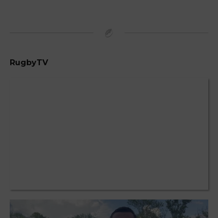
RugbyTV