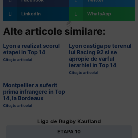
LinkedIn
WhatsApp
Alte articole similare:
Lyon a realizat scorul
Lyon castiga pe terenul
etapei in Top 14
lui Racing 92 si se
apropie de varful
Citește articolul
ierarhiei in Top 14
Citește articolul
Montpellier a suferit
prima infrangere in Top
14, la Bordeaux
Citește articolul
Liga de Rugby Kaufland
ETAPA 10