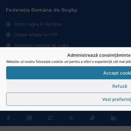
Federația Româna de Rugby
Istoric rugby în România
Cluburi afiliate la FRR
Stadionul național de rugby
Administrează consimțămintel
Conducere, comisii și departamente
Website-ul nostru folosește cookie-uri pentru a oferi o experiență cât mai plă
Info - Anunțuri
Accept cook
Link-uri utile
Refuză
Download
Vezi preferin
Politica de utilizare cookies