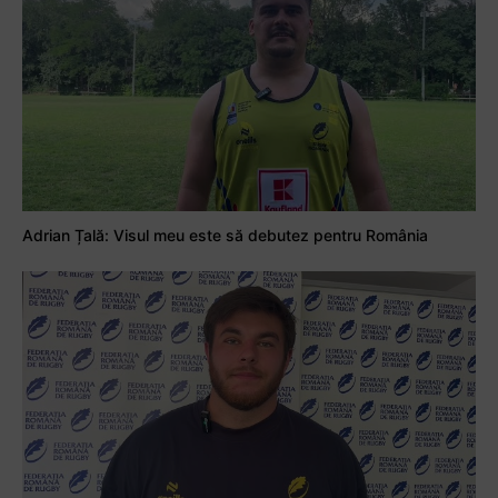
Adrian Țală: Visul meu este să debutez pentru România