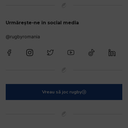
Urmărește-ne în social media
@rugbyromania
Vreau să joc rugby