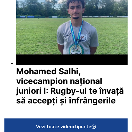
Mohamed Salhi,
vicecampion național
juniori I: Rugby-ul te învață
să accepți și înfrângerile
Vezi toate videoclipurile