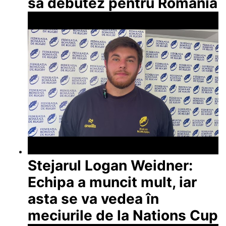
să debutez pentru România
Stejarul Logan Weidner:
Echipa a muncit mult, iar
asta se va vedea în
meciurile de la Nations Cup