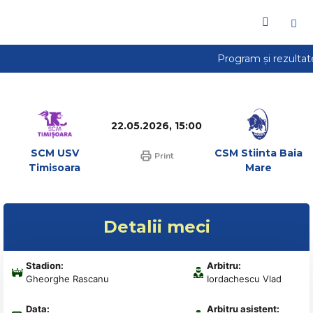
22.05.2026, 15:00
SCM USV
CSM Stiinta Baia
Print
Timisoara
Mare
Detalii meci
Stadion:
Arbitru:
Gheorghe Rascanu
Iordachescu Vlad
Data:
Arbitru asistent: