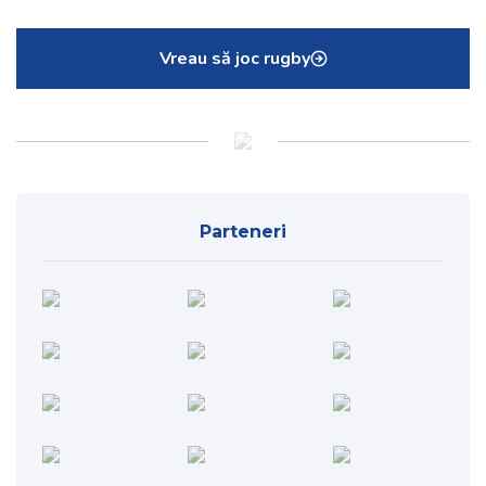
Vreau să joc rugby
Parteneri