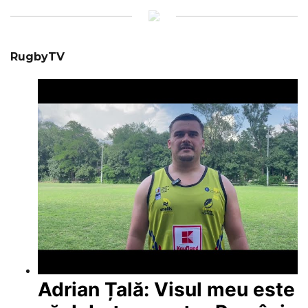
RugbyTV
Adrian Țală: Visul meu este