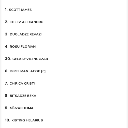
1
.
SCOTT JAMES
2
.
COLEV ALEXANDRU
3
.
DUGLADZE REVAZI
4
.
ROSU FLORIAN
30
.
GELASHVILI NUGZAR
6
.
IMMELMAN JACOB [C]
7
.
CHIRICA CRISTI
8
.
BITSADZE BEKA
9
.
MÎRZAC TOMA
10
.
KISTING HELARIUS