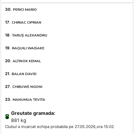
30
.
PERICI MARIO
17
.
CHIRIAC CIPRIAN
18
.
TARUȘ ALEXANDRU
19
.
RAQUILI WAISAKE
20
.
ALTINOK KEMAL
21
.
BALAN DAVID
27
.
CHIBUWE NGONI
23
.
MANUMUA TEVITA
Greutate gramada:
881 kg
Clubul a incarcat echipa probabila pe 27.05.2026,ora 15:02