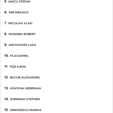
5
.
IANCU STEFAN
6
.
SER DRAGOS
7
.
NECULAU VLAD
8
.
MURARIU ROBERT
9
.
ARCHVADZE LUKA
10
.
PLAI DANIEL
11
.
TIQE ILIESA
12
.
BUCUR ALEXANDRU
13
.
KHVICHA JGERENAIA
14
.
SHENNAN STEPHEN
15
.
SIMIONESCU MARIUS