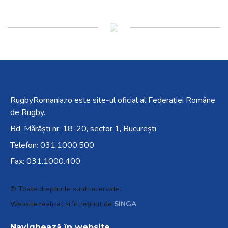
RugbyRomania.ro
este site-ul oficial al Federației Române
de Rugby.
Bd. Mărăști nr. 18-20, sector 1, București
Telefon:
031.1000.500
Fax: 031.1000.400
© Toate drepturile sunt rezervate.
Website realizat și întreținut de
SINGA
Navighează în website