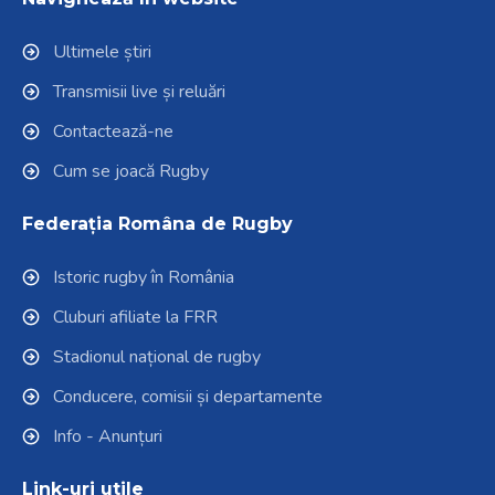
Ultimele știri
Transmisii live și reluări
Contactează-ne
Cum se joacă Rugby
Federația Româna de Rugby
Istoric rugby în România
Cluburi afiliate la FRR
Stadionul național de rugby
Conducere, comisii și departamente
Info - Anunțuri
Link-uri utile