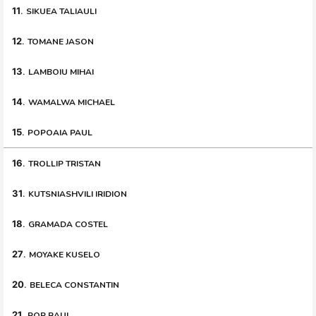
11
.
SIKUEA TALIAULI
12
.
TOMANE JASON
13
.
LAMBOIU MIHAI
14
.
WAMALWA MICHAEL
15
.
POPOAIA PAUL
16
.
TROLLIP TRISTAN
31
.
KUTSNIASHVILI IRIDION
18
.
GRAMADA COSTEL
27
.
MOYAKE KUSELO
20
.
BELECA CONSTANTIN
21
.
POP RAUL