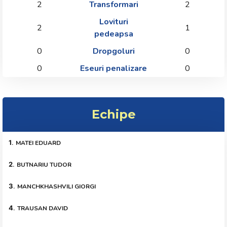
2
Transformari
2
Lovituri
2
1
pedeapsa
0
Dropgoluri
0
0
Eseuri penalizare
0
Echipe
1
.
MATEI EDUARD
2
.
BUTNARIU TUDOR
3
.
MANCHKHASHVILI GIORGI
4
.
TRAUSAN DAVID