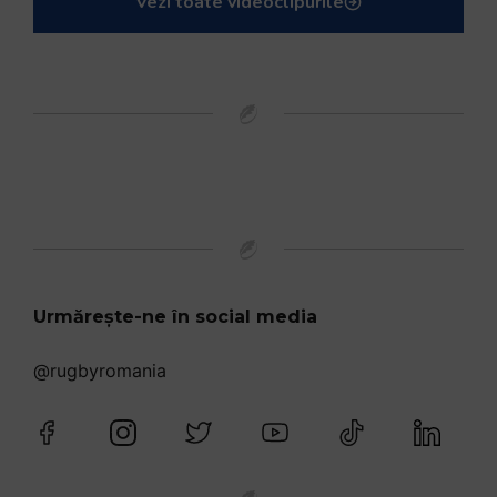
Vezi toate videoclipurile
Urmărește-ne în social media
@rugbyromania