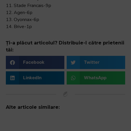
11. Stade Francais-9p
12. Agen-6p
13. Oyonnax-6p
14. Brive-1p
Ți-a plăcut articolul? Distribuie-l către prietenii
tăi:
Facebook
Twitter
LinkedIn
WhatsApp
Alte articole similare: