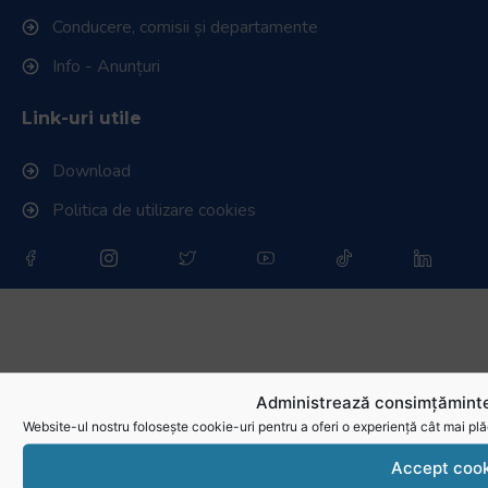
Conducere, comisii și departamente
Info - Anunțuri
Link-uri utile
Download
Politica de utilizare cookies
Administrează consimțăminte
Website-ul nostru folosește cookie-uri pentru a oferi o experiență cât mai plă
Accept cook