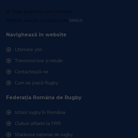
© Toate drepturile sunt rezervate.
Website realizat și întreținut de
SINGA
Navighează în website
Ultimele știri
Transmisii live și reluări
Contactează-ne
Cum se joacă Rugby
Federația Româna de Rugby
Istoric rugby în România
Cluburi afiliate la FRR
Stadionul național de rugby