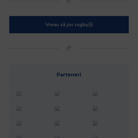
Vreau să joc rugby
Parteneri