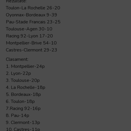
Rezultate:
Toulon-La Rochelle 26-20
Oyonnax-Bordeaux 9-39
Pau-Stade Francais 23-25
Toulouse-Agen 30-10
Racing 92-Lyon 17-20
Montpellier-Brive 54-10
Castres-Clermont 29-23
Clasament:
1. Montpellier-24p
2. Lyon-22p
3. Toulouse-20p
4. La Rochelle-18p
5. Bordeaux-18p
6. Toulon-18p
7.Racing 92-16p
8. Pau-14p
9. Clermont-13p
10. Castres-11p