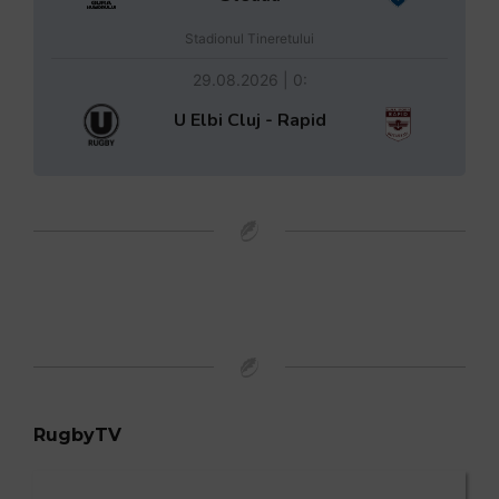
Stadionul Tineretului
29.08.2026 | 0:
U Elbi Cluj - Rapid
RugbyTV