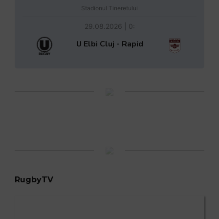
Stadionul Tineretului
29.08.2026 | 0:
U Elbi Cluj - Rapid
RugbyTV