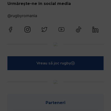
Urmărește-ne în social media
@rugbyromania
Vreau să joc rugby
Parteneri