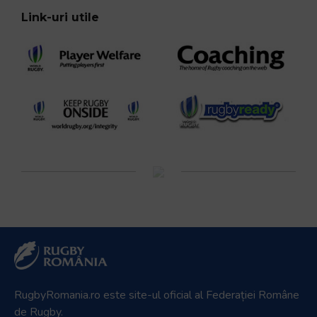
Link-uri utile
RugbyRomania.ro
este site-ul oficial al Federației Române
de Rugby.