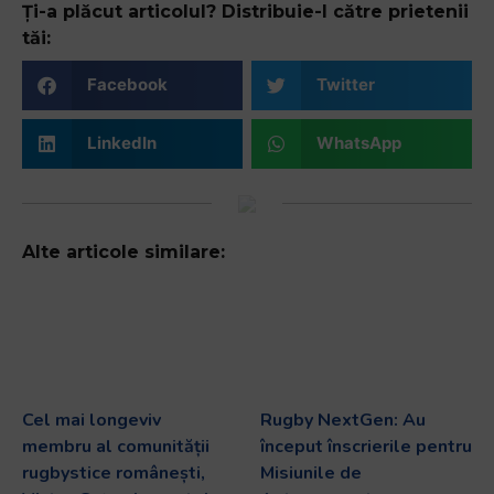
Ți-a plăcut articolul? Distribuie-l către prietenii
tăi:
Facebook
Twitter
LinkedIn
WhatsApp
Alte articole similare:
Cel mai longeviv
Rugby NextGen: Au
membru al comunității
început înscrierile pentru
rugbystice românești,
Misiunile de