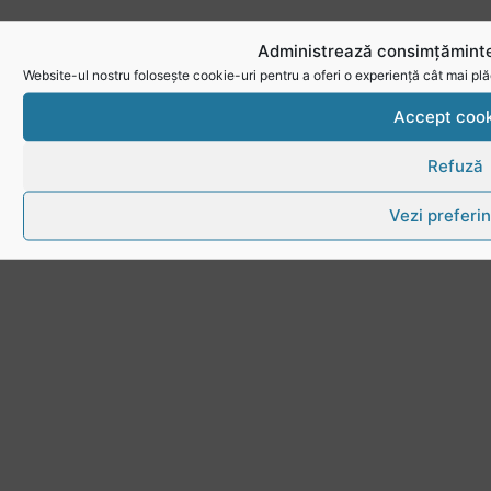
Administrează consimțăminte
Website-ul nostru folosește cookie-uri pentru a oferi o experiență cât mai plă
Accept cook
Refuză
Vezi preferin