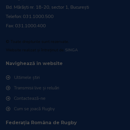
Bd. Mărăști nr. 18-20, sector 1, București
Telefon:
031.1000.500
Fax: 031.1000.400
© Toate drepturile sunt rezervate.
Website realizat și întreținut de
SINGA
Navighează în website
Ultimele știri
Transmisii live și reluări
Contactează-ne
Cum se joacă Rugby
Federația Româna de Rugby