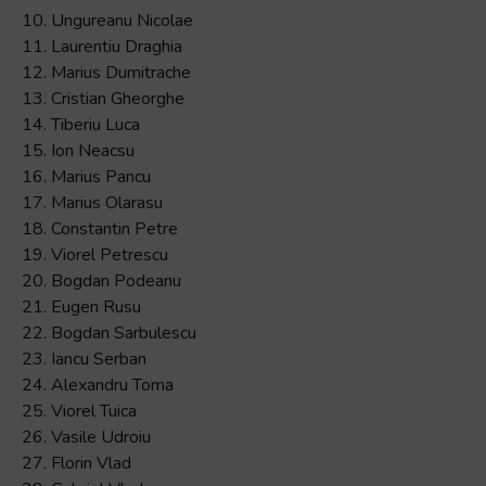
10. Ungureanu Nicolae
11. Laurentiu Draghia
12. Marius Dumitrache
13. Cristian Gheorghe
14. Tiberiu Luca
15. Ion Neacsu
16. Marius Pancu
17. Marius Olarasu
18. Constantin Petre
19. Viorel Petrescu
20. Bogdan Podeanu
21. Eugen Rusu
22. Bogdan Sarbulescu
23. Iancu Serban
24. Alexandru Toma
25. Viorel Tuica
26. Vasile Udroiu
27. Florin Vlad