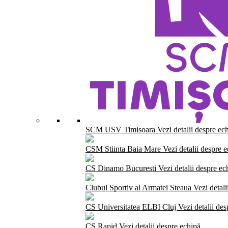
SCM USV Timisoara
Vezi detalii despre ec
CSM Stiinta Baia Mare
Vezi detalii despre 
CS Dinamo Bucuresti
Vezi detalii despre ec
Clubul Sportiv al Armatei Steaua
Vezi detali
CS Universitatea ELBI Cluj
Vezi detalii de
CS Rapid
Vezi detalii despre echipă