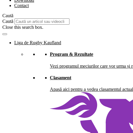
Download
Contact
Caută
Caută
Close this search box.
Liga de Rugby Kaufland
Program & Rezultate
Vezi programul meciurilor care vor urma și re
Clasament
Apasă aici pentru a vedea clasamentul actual 