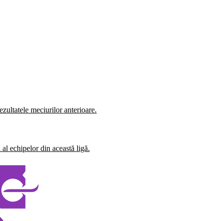
zultatele meciurilor anterioare.
al echipelor din această ligă.