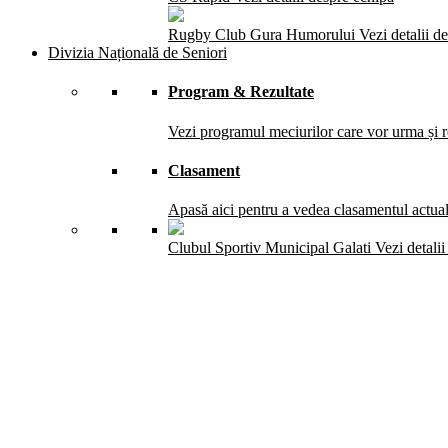
Rugby Club Gura Humorului
Vezi detalii d
Divizia Națională de Seniori
Program & Rezultate
Vezi programul meciurilor care vor urma și re
Clasament
Apasă aici pentru a vedea clasamentul actual 
Clubul Sportiv Municipal Galati
Vezi detali