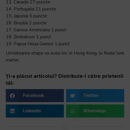
13. Canada 27 puncte
14. Portugalia 21 puncte
15. Japonia 5 puncte
16. Brazilia 2 puncte
17. Samoa Americana 1 punct
18. Zimbabwe 1 punct
19. Papua Noua Guinee 1 punct
Urmatoarea etapa va avea loc in Hong Kong, la finele lunii
martie.
Ți-a plăcut articolul? Distribuie-l către prietenii
tăi:
Facebook
Twitter
LinkedIn
WhatsApp