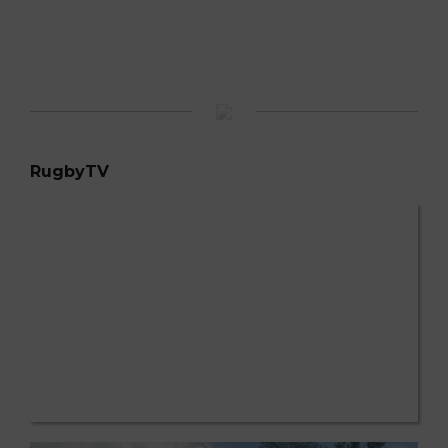
RugbyTV