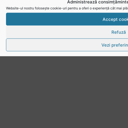
Administrează consimțăminte
Website-ul nostru folosește cookie-uri pentru a oferi o experiență cât mai plă
Accept cook
Refuză
Vezi preferin