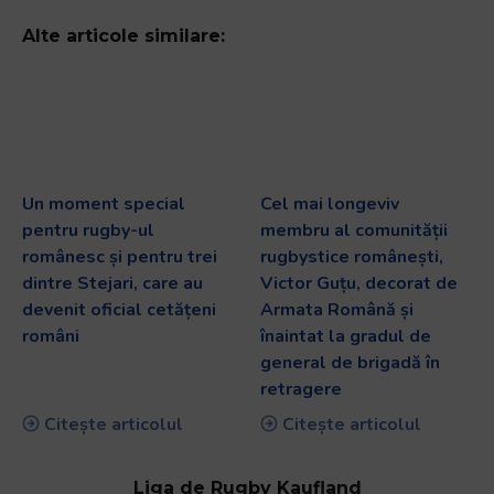
Alte articole similare:
Un moment special
Cel mai longeviv
pentru rugby-ul
membru al comunității
românesc și pentru trei
rugbystice românești,
dintre Stejari, care au
Victor Guțu, decorat de
devenit oficial cetățeni
Armata Română și
români
înaintat la gradul de
general de brigadă în
retragere
Citește articolul
Citește articolul
Liga de Rugby Kaufland