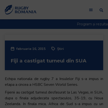
februarie 16, 2015
Știri
Fiji a castigat turneul din SUA
Echipa nationala de rugby 7 a Insulelor Fiji s-a impus in
etapa a cincea a HSBC Seven World Series.
Fijienii au castigat turneul desfasurat la Las Vegas, in SUA,
dupa o finala adjudecata spectaculos, 35-19, cu Noua
Zeelanda. In finala mica, Africa de Sud s-a impus cu un