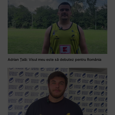
Adrian Țală: Visul meu este să debutez pentru România