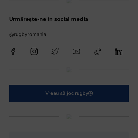
Urmărește-ne în social media
@rugbyromania
Vreau să joc rugby