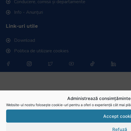
Conducere, comisii și departamente
Info - Anunțuri
Link-uri utile
Download
Politica de utilizare cookies
Administrează consimțămintel
Website-ul nostru folosește cookie-uri pentru a oferi o experiență cât mai plă
Accept cook
Refuză