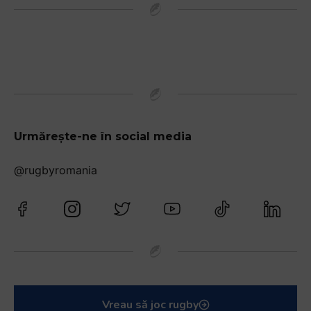
Urmărește-ne în social media
@rugbyromania
Vreau să joc rugby