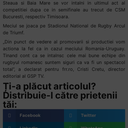
Steaua si Baia Mare se vor intalni in ultimul act al
competitiei dupa ce in semifinale au trecut de CSM
Bucuresti, respectiv Timisoara.
Meciul se joaca pe Stadionul National de Rugby Arcul
de Triumf.
„Din punct de vedere al promovarii si productiei vom
actiona la fel ca in cazul meciului Romania-Uruguay.
Tinand cont ca se intalnsc cele mai bune echipe din
rugbyul romanesc suntem siguri ca va fi un spectacol
total”, a declarat pentru frr.ro, Cristi Cretu, director
editorial al GSP TV.
Ți-a plăcut articolul?
Distribuie-l către prietenii
tăi:
Facebook
Twitter