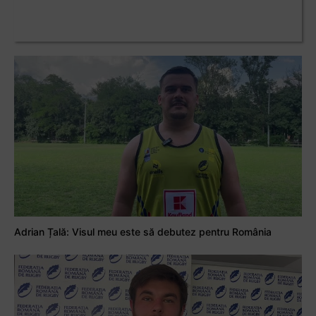
Adrian Țală: Visul meu este să debutez pentru România