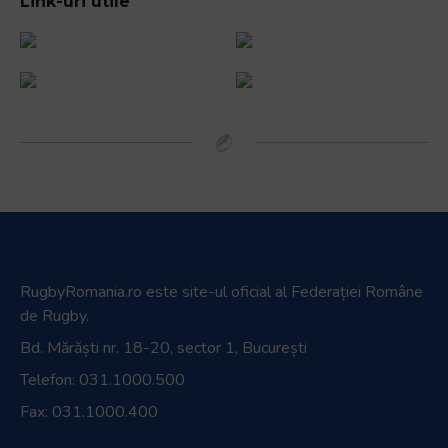
Link-uri utile
RugbyRomania.ro
este site-ul oficial al Federației Române
de Rugby.
Bd. Mărăști nr. 18-20, sector 1, București
Telefon:
031.1000.500
Fax: 031.1000.400