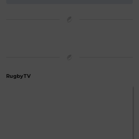
RugbyTV