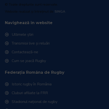
© Toate drepturile sunt rezervate.
Website realizat și întreținut de
SINGA
Navighează în website
Ultimele știri
Transmisii live și reluări
Contactează-ne
Cum se joacă Rugby
Federația Româna de Rugby
Istoric rugby în România
Cluburi afiliate la FRR
Stadionul național de rugby