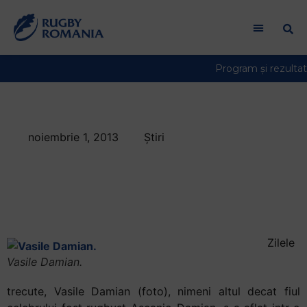
noiembrie 1, 2013
Știri
Fiul lui Ascanio
Damian in vizita la
FRR
Zilele
Vasile Damian.
trecute, Vasile Damian (foto), nimeni altul decat fiul