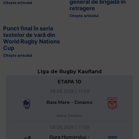
general de brigadă în
Citește articolul
retragere
Citește articolul
Punct final în seria
testelor de vară din
World Rugby Nations
Cup
Citește articolul
Liga de Rugby Kaufland
ETAPA 10
08.08.2026 | 11:00
Baia Mare - Dinamo
Arena Zimbrilor
08.08.2026 | 11:00
Gura Humorului -