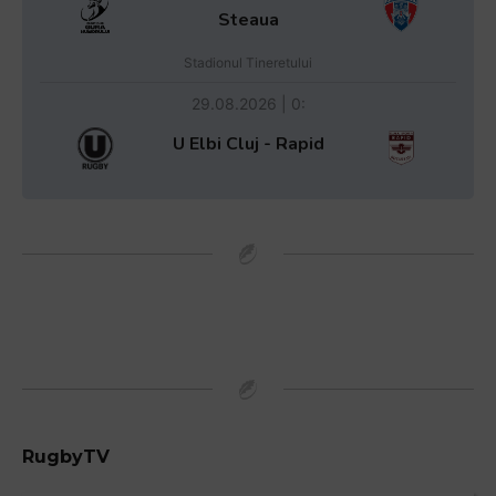
Steaua
Stadionul Tineretului
29.08.2026 | 0:
U Elbi Cluj - Rapid
RugbyTV