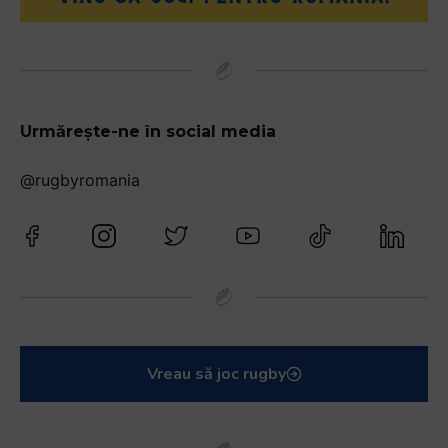
Urmărește-ne în social media
@rugbyromania
Vreau să joc rugby