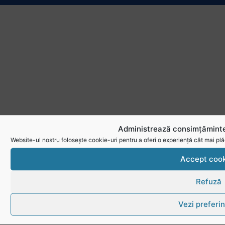
Administrează consimțăminte
Website-ul nostru folosește cookie-uri pentru a oferi o experiență cât mai plă
Accept cook
Refuză
Vezi preferin