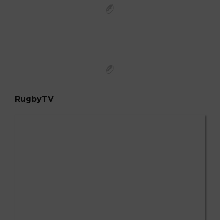
RugbyTV