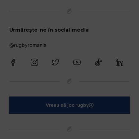
Urmărește-ne în social media
@rugbyromania
Vreau să joc rugby