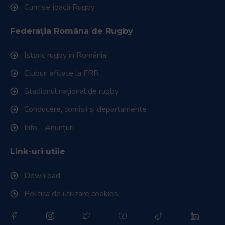
Cum se joacă Rugby
Federația Româna de Rugby
Istoric rugby în România
Cluburi afiliate la FRR
Stadionul național de rugby
Conducere, comisii și departamente
Info - Anunțuri
Link-uri utile
Download
Politica de utilizare cookies