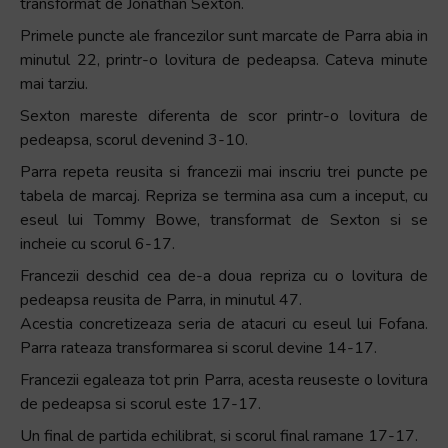
transformat de Jonathan Sexton.
Primele puncte ale francezilor sunt marcate de Parra abia in
minutul 22, printr-o lovitura de pedeapsa. Cateva minute
mai tarziu.
Sexton mareste diferenta de scor printr-o lovitura de
pedeapsa, scorul devenind 3-10.
Parra repeta reusita si francezii mai inscriu trei puncte pe
tabela de marcaj. Repriza se termina asa cum a inceput, cu
eseul lui Tommy Bowe, transformat de Sexton si se
incheie cu scorul 6-17.
Francezii deschid cea de-a doua repriza cu o lovitura de
pedeapsa reusita de Parra, in minutul 47.
Acestia concretizeaza seria de atacuri cu eseul lui Fofana.
Parra rateaza transformarea si scorul devine 14-17.
Francezii egaleaza tot prin Parra, acesta reuseste o lovitura
de pedeapsa si scorul este 17-17.
Un final de partida echilibrat, si scorul final ramane 17-17.