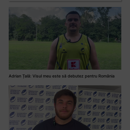
Adrian Țală: Visul meu este să debutez pentru România