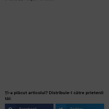
Ți-a plăcut articolul? Distribuie-l către prietenii
tăi:
Facebook
Twitter