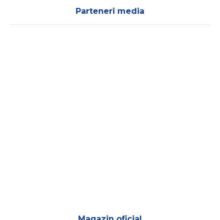
Parteneri media
Magazin oficial