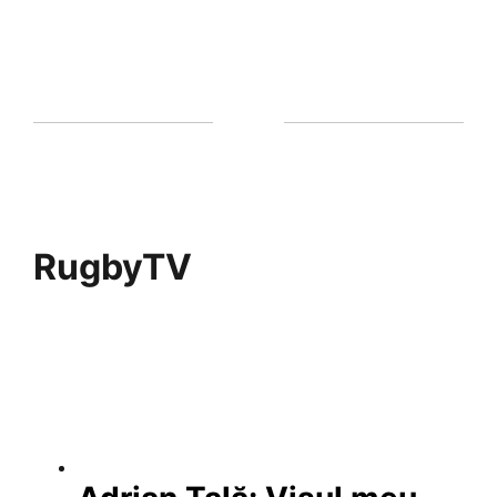
RugbyTV