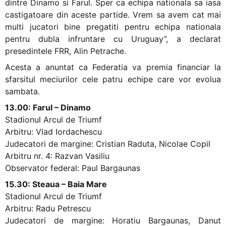
dintre Dinamo si Farul. Sper ca echipa nationala sa iasa
castigatoare din aceste partide. Vrem sa avem cat mai
multi jucatori bine pregatiti pentru echipa nationala
pentru dubla infruntare cu Uruguay”, a declarat
presedintele FRR, Alin Petrache.
Acesta a anuntat ca Federatia va premia financiar la
sfarsitul meciurilor cele patru echipe care vor evolua
sambata.
13.00: Farul – Dinamo
Stadionul Arcul de Triumf
Arbitru: Vlad Iordachescu
Judecatori de margine: Cristian Raduta, Nicolae Copil
Arbitru nr. 4: Razvan Vasiliu
Observator federal: Paul Bargaunas
15.30: Steaua – Baia Mare
Stadionul Arcul de Triumf
Arbitru: Radu Petrescu
Judecatori de margine: Horatiu Bargaunas, Danut