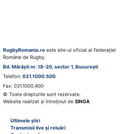
RugbyRomania.ro
este site-ul oficial al Federației
Române de Rugby.
Bd. Mărăști nr. 18-20, sector 1, București
Telefon:
031.1000.500
Fax: 031.1000.400
© Toate drepturile sunt rezervate.
Website realizat și întreținut de
SINGA
Navighează în website
Ultimele știri
Transmisii live și reluări