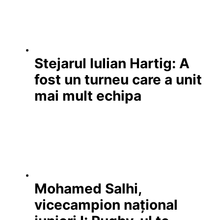
Stejarul Iulian Hartig: A
fost un turneu care a unit
mai mult echipa
Mohamed Salhi,
vicecampion național