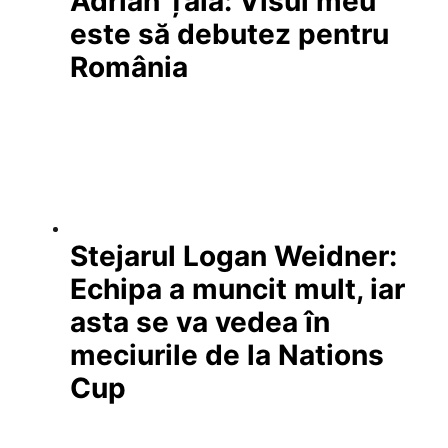
Adrian Țală: Visul meu
este să debutez pentru
România
Stejarul Logan Weidner:
Echipa a muncit mult, iar
asta se va vedea în
meciurile de la Nations
Cup