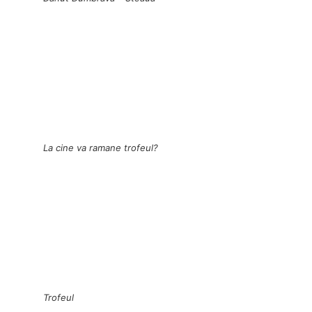
La cine va ramane trofeul?
Trofeul