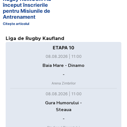
început înscrierile
pentru Misiunile de
Antrenament
Citește articolul
Liga de Rugby Kaufland
ETAPA 10
08.08.2026 | 11:00
Baia Mare - Dinamo
-
Arena Zimbrilor
08.08.2026 | 11:00
Gura Humorului -
Steaua
-