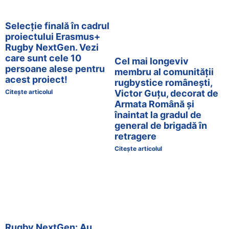
Selecție finală în cadrul
proiectului Erasmus+
Rugby NextGen. Vezi
care sunt cele 10
Cel mai longeviv
persoane alese pentru
membru al comunității
acest proiect!
rugbystice românești,
Citește articolul
Victor Guțu, decorat de
Armata Română și
înaintat la gradul de
general de brigadă în
retragere
Citește articolul
Rugby NextGen: Au