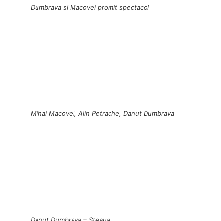
Dumbrava si Macovei promit spectacol
Mihai Macovei, Alin Petrache, Danut Dumbrava
Danut Dumbrava – Steaua