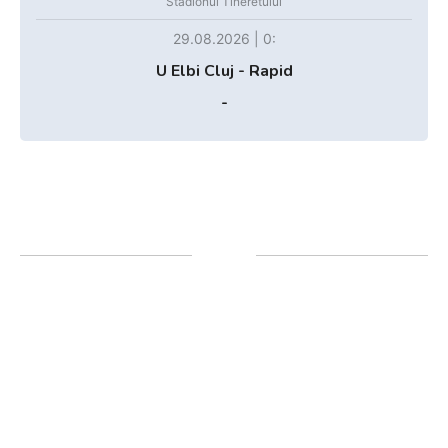
Stadionul Tineretului
29.08.2026 | 0:
U Elbi Cluj - Rapid
-