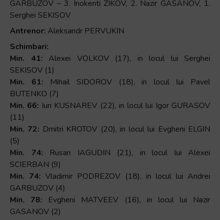
GARBUZOV – 3. Inokenti ZIKOV, 2. Nazir GASANOV, 1.
Serghei SEKISOV
Antrenor:
Aleksandr PERVUKIN
Schimbari:
Min. 41:
Alexei VOLKOV (17), in locul lui Serghei
SEKISOV (1)
Min. 61:
Mihail SIDOROV (18), in locul lui Pavel
BUTENKO (7)
Min. 66:
Iuri KUSNAREV (22), in locul lui Igor GURASOV
(11)
Min. 72:
Dmitri KROTOV (20), in locul lui Evgheni ELGIN
(5)
Min. 74:
Rusan IAGUDIN (21), in locul lui Alexei
SCIERBAN (9)
Min. 74:
Vladimir PODREZOV (18), in locul lui Andrei
GARBUZOV (4)
Min. 78:
Evgheni MATVEEV (16), in locul lui Nazir
GASANOV (2)