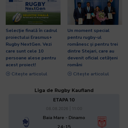
Selecție finală în cadrul
Un moment special
proiectului Erasmus+
pentru rugby-ul
Rugby NextGen. Vezi
românesc și pentru trei
care sunt cele 10
dintre Stejari, care au
persoane alese pentru
devenit oficial cetățeni
acest proiect!
români
Citește articolul
Citește articolul
Liga de Rugby Kaufland
ETAPA 10
08.08.2026 | 11:00
Baia Mare - Dinamo
24-15