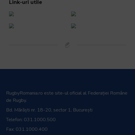
Link-uri utile
RugbyRomania.ro
este site-ul oficial al Federației Române
de Rugby.
Bd. Mărăști nr. 18-20, sector 1, București
Telefon:
031.1000.500
Fax: 031.1000.400