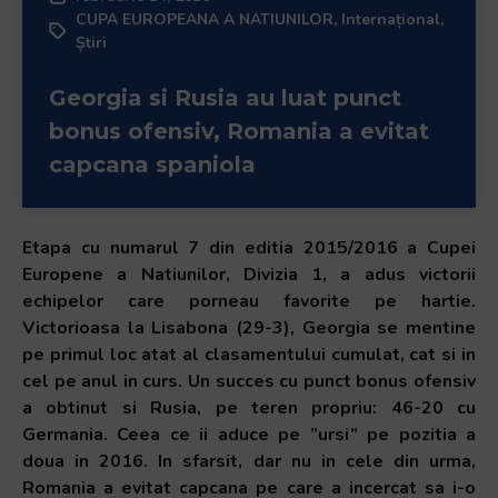
CUPA EUROPEANA A NATIUNILOR
,
Internațional
,
Știri
Georgia si Rusia au luat punct
bonus ofensiv, Romania a evitat
capcana spaniola
Etapa cu numarul 7 din editia 2015/2016 a Cupei
Europene a Natiunilor, Divizia 1, a adus victorii
echipelor care porneau favorite pe hartie.
Victorioasa la Lisabona (29-3), Georgia se mentine
pe primul loc atat al clasamentului cumulat, cat si in
cel pe anul in curs. Un succes cu punct bonus ofensiv
a obtinut si Rusia, pe teren propriu: 46-20 cu
Germania. Ceea ce ii aduce pe ”ursi” pe pozitia a
doua in 2016. In sfarsit, dar nu in cele din urma,
Romania a evitat capcana pe care a incercat sa i-o