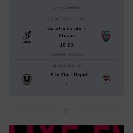
Arena Zimbrilor
08.08.2026 | 11:00
Gura Humorului -
Steaua
18-83
Stadionul Tineretului
29.08.2026 | 0:
U Elbi Cluj - Rapid
-