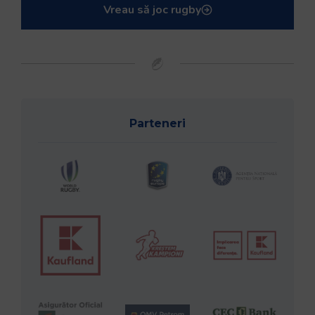
Vreau să joc rugby
Parteneri