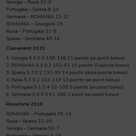
Georgia – Rusia 33-0
Portugalia – Spania 8-19
Germania – ROMANIA 12-17
ROMANIA – Georgia 6-15
Rusia – Portugalia 21-8
Spania – Germania 48-16
Clasament 2015
1. Georgia 5 5 0 0 158-116 21 puncte (un punct bonus)
2. ROMANIA 5 3 0 2 102-61 15 puncte (3 puncte bonus)
3. Spania 5 3 0 2 131-99 14 puncte (doua puncte bonus)
4. Rusia 5 3 0 2 103-119 13 puncte (un punct bonus)
5. Portugalia 5 1 0 4 52-100 5 puncte (un punct bonus)
6. Germania 5 0 0 5 61-186 1 punct (un punct bonus)
Rezultate 2016
ROMANIA – Portugalia 39-14
Rusia – Spania 22-20
Georgia – Germania 59-7
Portugalia – Georgia 3-29