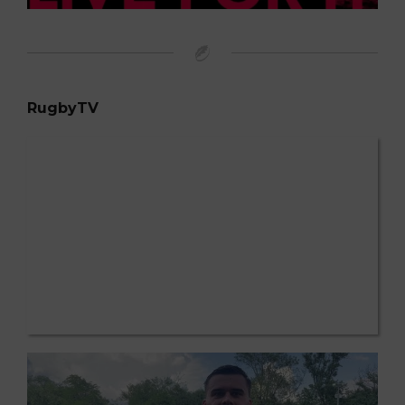
RugbyTV