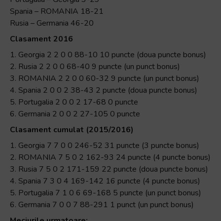
Spania – ROMANIA 18-21
Rusia – Germania 46-20
Clasament 2016
1. Georgia 2 2 0 0 88-10 10 puncte (doua puncte bonus)
2. Rusia 2 2 0 0 68-40 9 puncte (un punct bonus)
3. ROMANIA 2 2 0 0 60-32 9 puncte (un punct bonus)
4. Spania 2 0 0 2 38-43 2 puncte (doua puncte bonus)
5. Portugalia 2 0 0 2 17-68 0 puncte
6. Germania 2 0 0 2 27-105 0 puncte
Clasament cumulat (2015/2016)
1. Georgia 7 7 0 0 246-52 31 puncte (3 puncte bonus)
2. ROMANIA 7 5 0 2 162-93 24 puncte (4 puncte bonus)
3. Rusia 7 5 0 2 171-159 22 puncte (doua puncte bonus)
4. Spania 7 3 0 4 169-142 16 puncte (4 puncte bonus)
5. Portugalia 7 1 0 6 69-168 5 puncte (un punct bonus)
6. Germania 7 0 0 7 88-291 1 punct (un punct bonus)
Meciurile urmatoare: