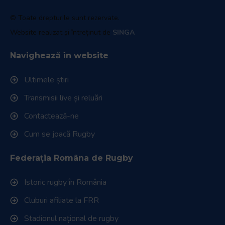
© Toate drepturile sunt rezervate.
Website realizat și întreținut de
SINGA
Navighează în website
Ultimele știri
Transmisii live și reluări
Contactează-ne
Cum se joacă Rugby
Federația Româna de Rugby
Istoric rugby în România
Cluburi afiliate la FRR
Stadionul național de rugby