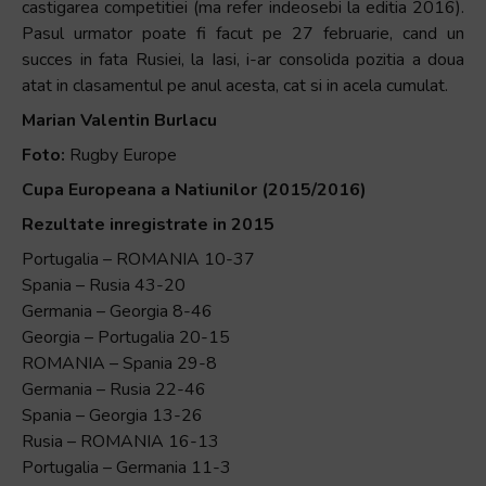
castigarea competitiei (ma refer indeosebi la editia 2016).
Pasul urmator poate fi facut pe 27 februarie, cand un
succes in fata Rusiei, la Iasi, i-ar consolida pozitia a doua
atat in clasamentul pe anul acesta, cat si in acela cumulat.
Marian Valentin Burlacu
Foto:
Rugby Europe
Cupa Europeana a Natiunilor (2015/2016)
Rezultate inregistrate in 2015
Portugalia – ROMANIA 10-37
Spania – Rusia 43-20
Germania – Georgia 8-46
Georgia – Portugalia 20-15
ROMANIA – Spania 29-8
Germania – Rusia 22-46
Spania – Georgia 13-26
Rusia – ROMANIA 16-13
Portugalia – Germania 11-3