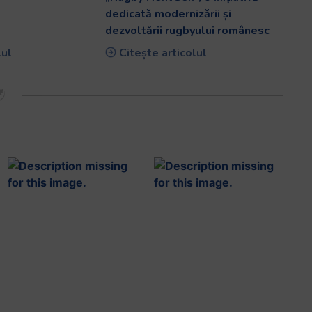
dedicată modernizării și
dezvoltării rugbyului românesc
lul
Citește articolul