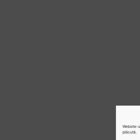
Website-ul
plăcută.