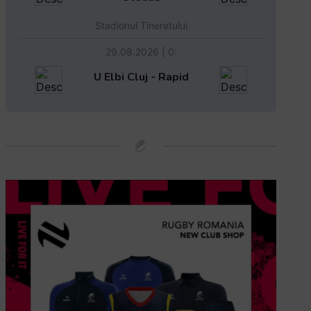
Stadionul Tineretului
29.08.2026 | 0:
U Elbi Cluj - Rapid