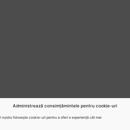
Administrează consimțămintele pentru cookie-uri
 nostru folosește cookie-uri pentru a oferi o experiență cât mai