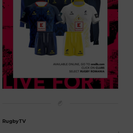
RugbyTV