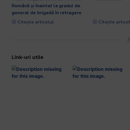
Română și înaintat la gradul de
general de brigadă în retragere
Citește articolul
Citește artico
Link-uri utile