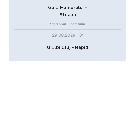
Gura Humorului -
Steaua
Stadionul Tineretului
29.08.2026 | 0:
U Elbi Cluj - Rapid