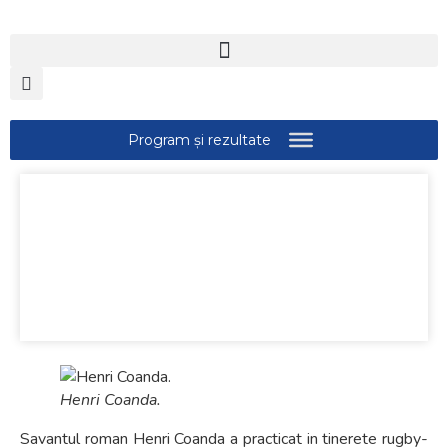
iunie 20, 2013
Intern
Henri Coanda a jucat rugby
Henri Coanda.
Savantul roman Henri Coanda a practicat in tinerete rugby-