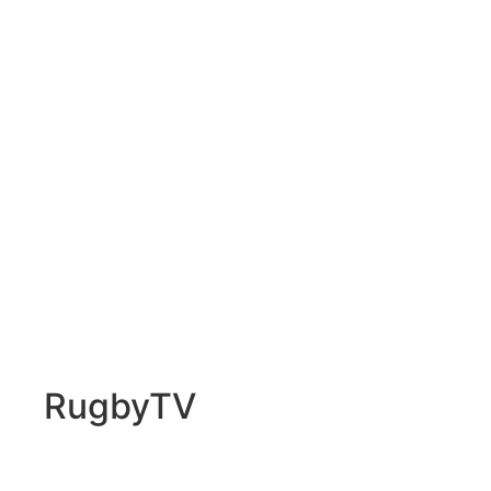
RugbyTV