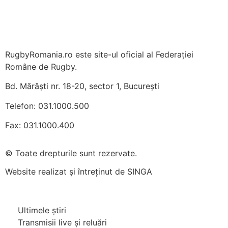
RugbyRomania.ro
este site-ul oficial al Federației
Române de Rugby.
Bd. Mărăști nr. 18-20, sector 1, București
Telefon:
031.1000.500
Fax: 031.1000.400
© Toate drepturile sunt rezervate.
Website realizat și întreținut de
SINGA
Navighează în website
Ultimele știri
Transmisii live și reluări