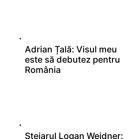
Adrian Țală: Visul meu
este să debutez pentru
România
Stejarul Logan Weidner: