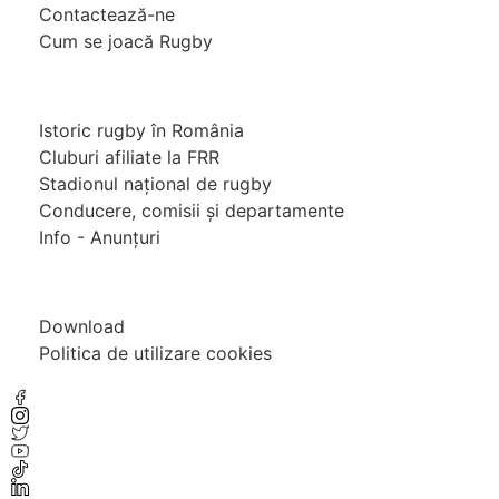
Contactează-ne
Cum se joacă Rugby
Federația Româna de Rugby
Istoric rugby în România
Cluburi afiliate la FRR
Stadionul național de rugby
Conducere, comisii și departamente
Info - Anunțuri
Link-uri utile
Download
Politica de utilizare cookies