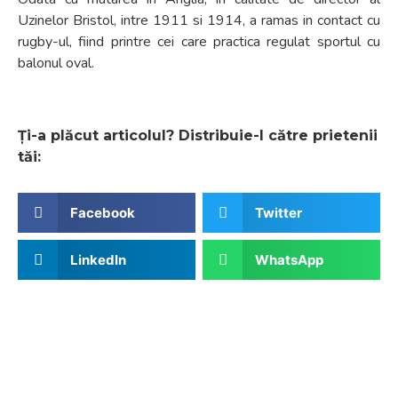
Uzinelor Bristol, intre 1911 si 1914, a ramas in contact cu
rugby-ul, fiind printre cei care practica regulat sportul cu
balonul oval.
Ți-a plăcut articolul? Distribuie-l către prietenii
tăi:
Facebook
Twitter
LinkedIn
WhatsApp