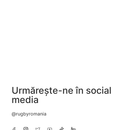
Urmărește-ne în social
media
@rugbyromania