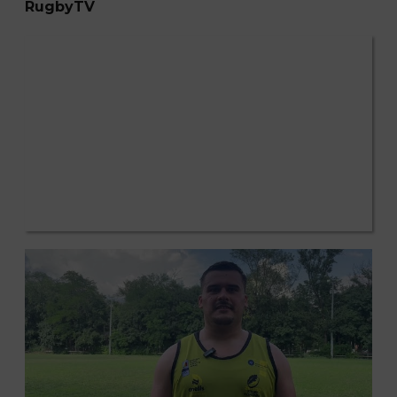
RugbyTV