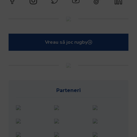
Vreau să joc rugby
Parteneri