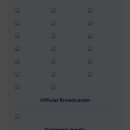
Official Broadcaster
Parteneri media