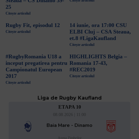
Steaua – CS Dinamo 39-
Citește articolul
25
Citește articolul
Rugby Fit, episodul 12
14 iunie, ora 17:00 CSU
ELBI Cluj – CSA Steaua,
Citește articolul
et.8 #LigaKaufland
Citește articolul
#RugbyRomania U18 a
HIGHLIGHTS Belgia –
inceput pregatirea pentru
Romania 17-43,
Campionatul European
#REC2019
2017
Citește articolul
Citește articolul
Liga de Rugby Kaufland
ETAPA 10
08.08.2026 | 11:00
Baia Mare - Dinamo
Arena Zimbrilor