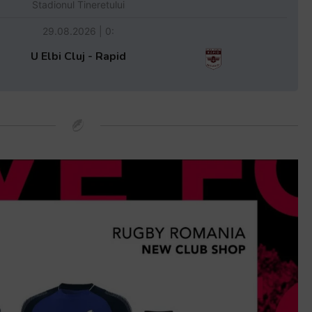
Stadionul Tineretului
29.08.2026 | 0:
U Elbi Cluj - Rapid