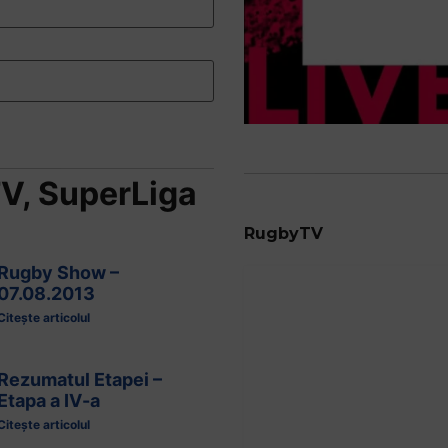
TV
,
SuperLiga
RugbyTV
Rugby Show –
07.08.2013
Citește articolul
Rezumatul Etapei –
Etapa a IV-a
Citește articolul