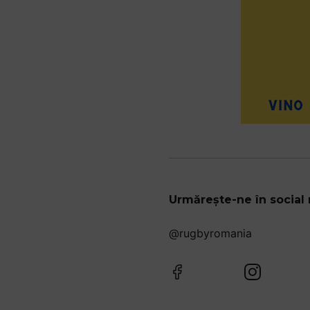
Urmărește-ne în social
@rugbyromania