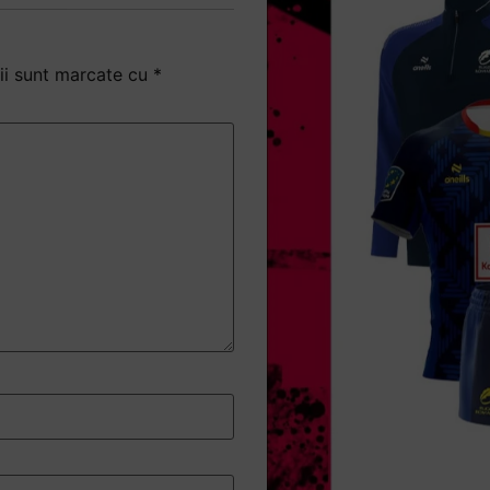
ii sunt marcate cu
*