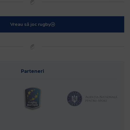
Vreau să joc rugby
Parteneri