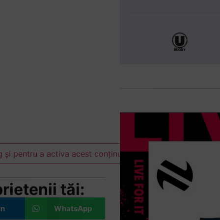
 și pentru a activa acest conținut
ietenii tăi:
In
WhatsApp