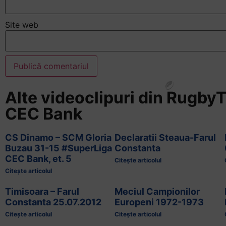
Site web
Alte videoclipuri din
Rugby
CEC Bank
CS Dinamo – SCM Gloria
Declaratii Steaua-Farul
Buzau 31-15 #SuperLiga
Constanta
CEC Bank, et. 5
Citește articolul
Citește articolul
Timisoara – Farul
Meciul Campionilor
Constanta 25.07.2012
Europeni 1972-1973
Citește articolul
Citește articolul