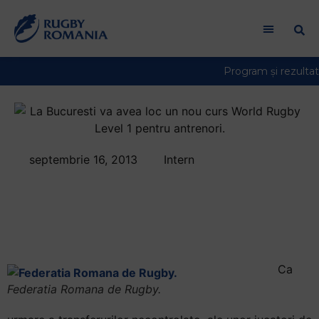
septembrie 16, 2013
Intern
Hotararea Colegiului
Director din data de
13 septembrie 2013
Ca
Federatia Romana de Rugby.