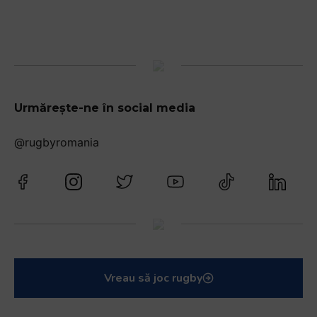
Urmărește-ne în social media
@rugbyromania
Vreau să joc rugby