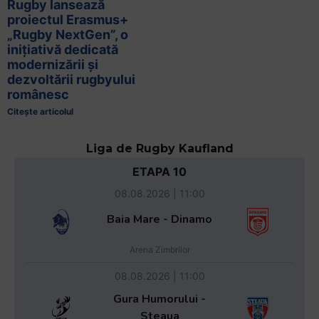
Rugby lansează
proiectul Erasmus+
„Rugby NextGen”, o
inițiativă dedicată
modernizării și
dezvoltării rugbyului
românesc
Citește articolul
Liga de Rugby Kaufland
ETAPA 10
08.08.2026 | 11:00
Baia Mare - Dinamo
Arena Zimbrilor
08.08.2026 | 11:00
Gura Humorului -
Steaua