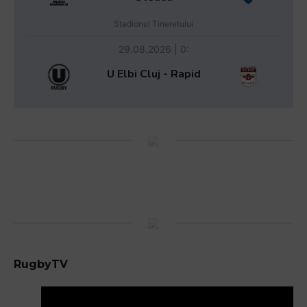
Stadionul Tineretului
29.08.2026 | 0:
U Elbi Cluj - Rapid
RugbyTV