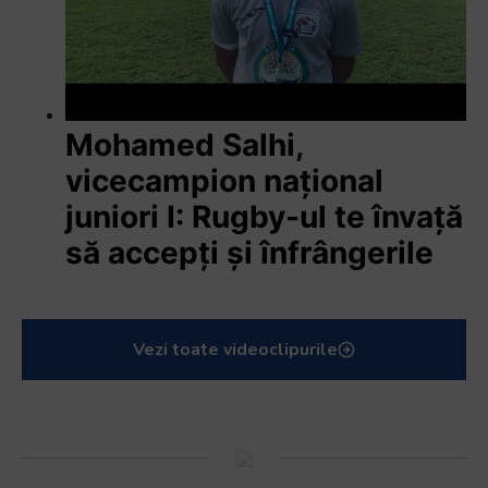
Mohamed Salhi,
vicecampion național
juniori I: Rugby-ul te învață
să accepți și înfrângerile
Vezi toate videoclipurile