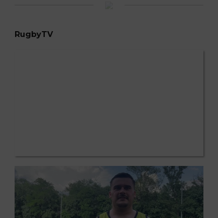
RugbyTV