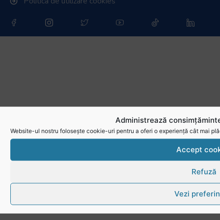
Politica de utilizare cookies
Administrează consimțăminte
Website-ul nostru folosește cookie-uri pentru a oferi o experiență cât mai plă
Accept cook
Refuză
Vezi preferin