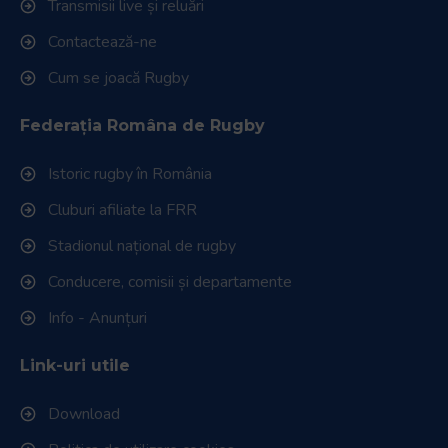
Transmisii live și reluări
Contactează-ne
Cum se joacă Rugby
Federația Româna de Rugby
Istoric rugby în România
Cluburi afiliate la FRR
Stadionul național de rugby
Conducere, comisii și departamente
Info - Anunțuri
Link-uri utile
Download