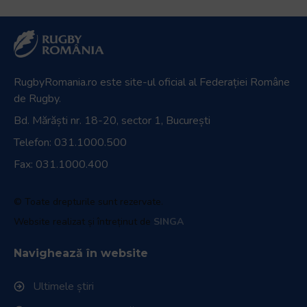
RugbyRomania.ro
este site-ul oficial al Federației Române
de Rugby.
Bd. Mărăști nr. 18-20, sector 1, București
Telefon:
031.1000.500
Fax: 031.1000.400
© Toate drepturile sunt rezervate.
Website realizat și întreținut de
SINGA
Navighează în website
Ultimele știri