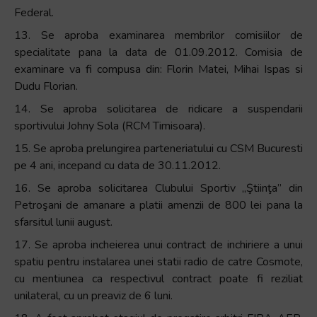
Federal.
13. Se aproba examinarea membrilor comisiilor de
specialitate pana la data de 01.09.2012. Comisia de
examinare va fi compusa din: Florin Matei, Mihai Ispas si
Dudu Florian.
14. Se aproba solicitarea de ridicare a suspendarii
sportivului Johny Sola (RCM Timisoara).
15. Se aproba prelungirea parteneriatului cu CSM Bucuresti
pe 4 ani, incepand cu data de 30.11.2012.
16. Se aproba solicitarea Clubului Sportiv „Ştiinţa” din
Petroşani de amanare a platii amenzii de 800 lei pana la
sfarsitul lunii august.
17. Se aproba incheierea unui contract de inchiriere a unui
spatiu pentru instalarea unei statii radio de catre Cosmote,
cu mentiunea ca respectivul contract poate fi reziliat
unilateral, cu un preaviz de 6 luni.