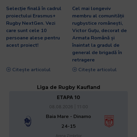
Selecție finală în cadrul
Cel mai longeviv
proiectului Erasmus+
membru al comunității
Rugby NextGen. Vezi
rugbystice românești,
care sunt cele 10
Victor Guțu, decorat de
persoane alese pentru
Armata Română și
acest proiect!
înaintat la gradul de
general de brigadă în
retragere
Citește articolul
Citește articolul
Liga de Rugby Kaufland
ETAPA 10
08.08.2026 | 11:00
Baia Mare - Dinamo
24-15
Arena Zimbrilor