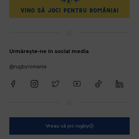
Urmărește-ne în social media
@rugbyromania
Vreau să joc rugby