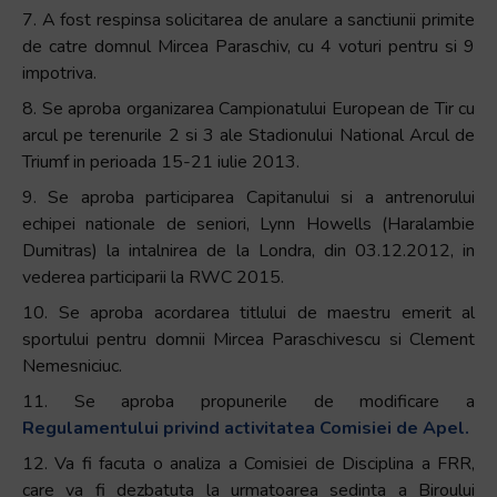
7. A fost respinsa solicitarea de anulare a sanctiunii primite
de catre domnul Mircea Paraschiv, cu 4 voturi pentru si 9
impotriva.
8. Se aproba organizarea Campionatului European de Tir cu
arcul pe terenurile 2 si 3 ale Stadionului National Arcul de
Triumf in perioada 15-21 iulie 2013.
9. Se aproba participarea Capitanului si a antrenorului
echipei nationale de seniori, Lynn Howells (Haralambie
Dumitras) la intalnirea de la Londra, din 03.12.2012, in
vederea participarii la RWC 2015.
10. Se aproba acordarea titlului de maestru emerit al
sportului pentru domnii Mircea Paraschivescu si Clement
Nemesniciuc.
11. Se aproba propunerile de modificare a
Regulamentului privind activitatea Comisiei de Apel.
12. Va fi facuta o analiza a Comisiei de Disciplina a FRR,
care va fi dezbatuta la urmatoarea sedinta a Biroului