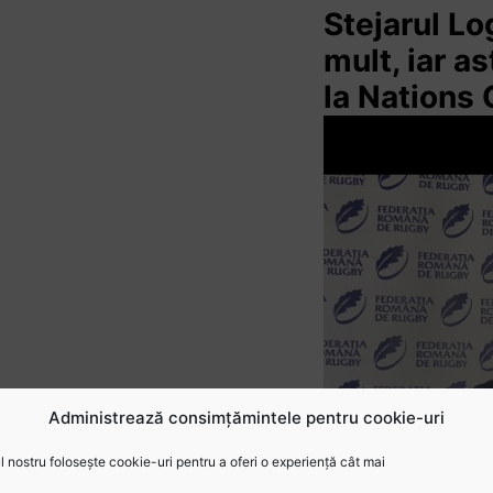
Stejarul L
mult, iar a
la Nations
Administrează consimțămintele pentru cookie-uri
 nostru folosește cookie-uri pentru a oferi o experiență cât mai