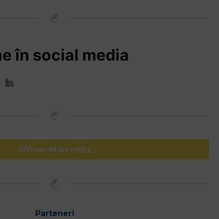
e în social media
Vreau să joc rugby
Parteneri