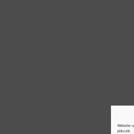
Website-ul
plăcută.