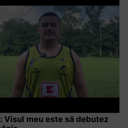
ă: Visul meu este să debutez