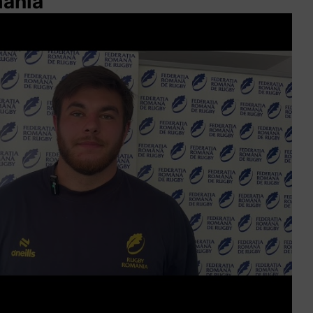
mânia