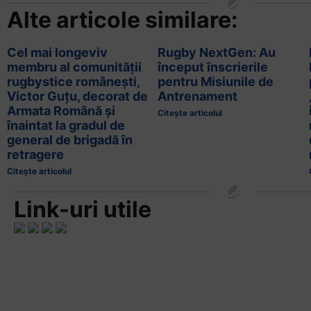
Alte articole similare:
Cel mai longeviv
Rugby NextGen: Au
membru al comunității
început înscrierile
rugbystice românești,
pentru Misiunile de
Victor Guțu, decorat de
Antrenament
Armata Română și
Citește articolul
înaintat la gradul de
general de brigadă în
retragere
Citește articolul
Link-uri utile