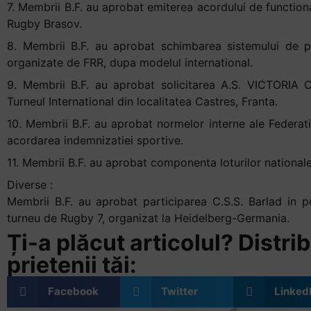
7. Membrii B.F. au aprobat emiterea acordului de function
Rugby Brasov.
8. Membrii B.F. au aprobat schimbarea sistemului de pu
organizate de FRR, dupa modelul international.
9. Membrii B.F. au aprobat solicitarea A.S. VICTORIA
Turneul International din localitatea Castres, Franta.
10. Membrii B.F. au aprobat normelor interne ale Federa
acordarea indemnizatiei sportive.
11. Membrii B.F. au aprobat componenta loturilor nationale
Diverse :
Membrii B.F. au aprobat participarea C.S.S. Barlad in p
turneu de Rugby 7, organizat la Heidelberg-Germania.
Ți-a plăcut articolul? Distrib
prietenii tăi:
Facebook
Twitter
Linked