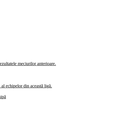
zultatele meciurilor anterioare.
al echipelor din această ligă.
hipă