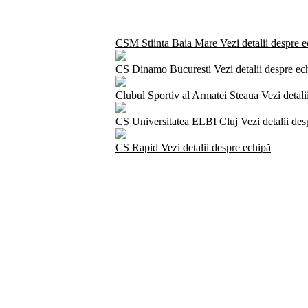
CSM Stiinta Baia Mare
Vezi detalii despre 
CS Dinamo Bucuresti
Vezi detalii despre ec
Clubul Sportiv al Armatei Steaua
Vezi detali
CS Universitatea ELBI Cluj
Vezi detalii de
CS Rapid
Vezi detalii despre echipă