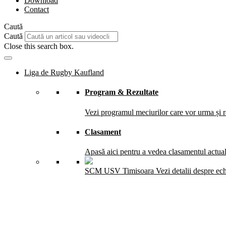
Download
Contact
Caută
Caută
Close this search box.
Liga de Rugby Kaufland
Program & Rezultate
Vezi programul meciurilor care vor urma și re
Clasament
Apasă aici pentru a vedea clasamentul actual 
SCM USV Timisoara
Vezi detalii despre ec