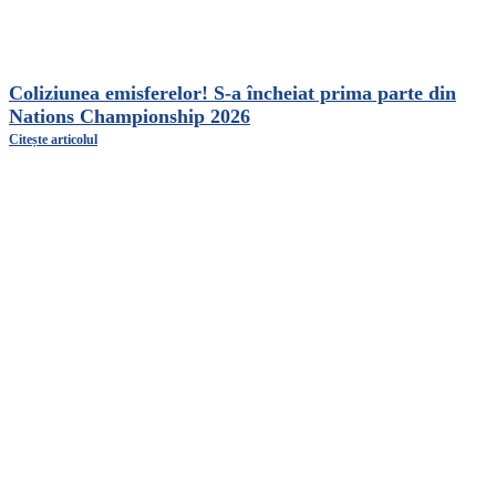
Coliziunea emisferelor! S-a încheiat prima parte din
Nations Championship 2026
Citește articolul