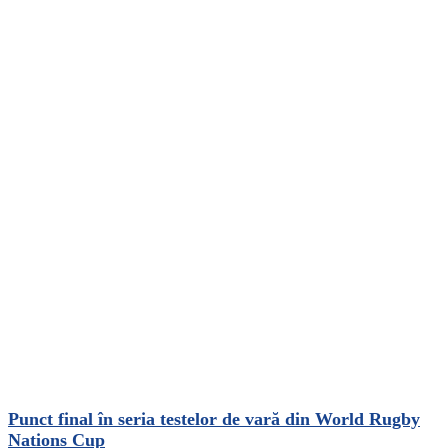
Punct final în seria testelor de vară din World Rugby
Nations Cup