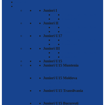
Sevens
Juniori
Juniori I
Program & Rezultate
Clasament
Juniori II
Program & Rezultate
Clasament
Juniori U17
Program & Rezultate
Clasament
Juniori III
Program & Rezultate
Clasament
Juniori U15
Juniori U15 Muntenia
Program & Rezultate
Clasament
Juniori U15 Moldova
Program & Rezultate
Clasament
Juniori U15 Transilvania
Program & Rezultate
Clasament
Juniori U15 București