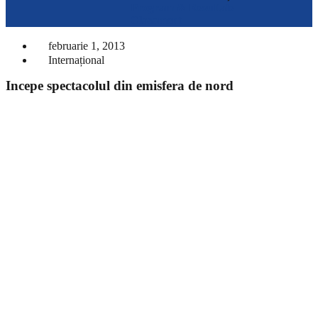
Program & Rezultate
Clasament
februarie 1, 2013
Internațional
Incepe spectacolul din emisfera de nord