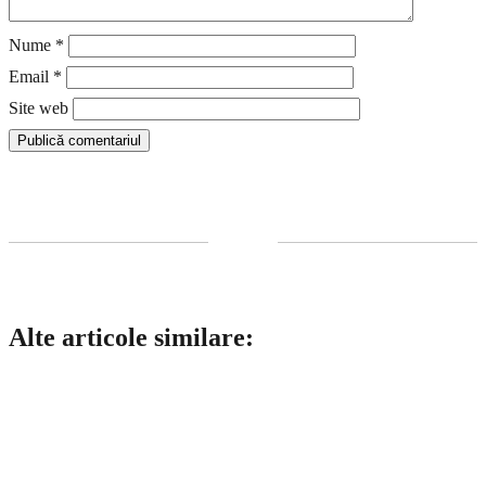
Nume
*
Email
*
Site web
Alte articole similare: