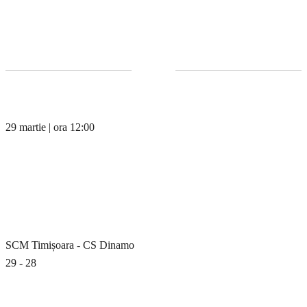
29 martie | ora 12:00
SCM Timișoara - CS Dinamo
29 - 28