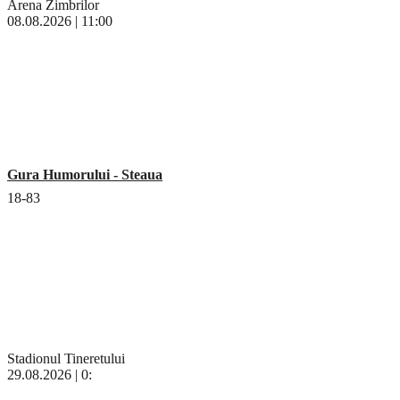
Arena Zimbrilor
08.08.2026 | 11:00
Gura Humorului - Steaua
18-83
Stadionul Tineretului
29.08.2026 | 0: