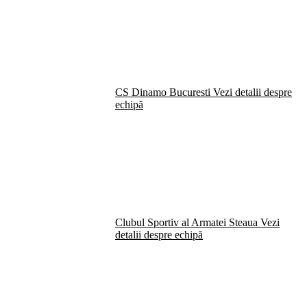
CS Dinamo Bucuresti
Vezi detalii despre
echipă
Clubul Sportiv al Armatei Steaua
Vezi
detalii despre echipă