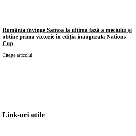
România învinge Samoa la ultima fază a meciului și
obține prima victorie în ediția inaugurală Nations
Cup
Citește articolul
Link-uri utile