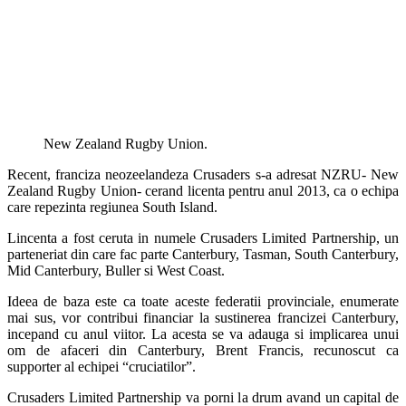
New Zealand Rugby Union.
Recent, franciza neozeelandeza Crusaders s-a adresat NZRU- New
Zealand Rugby Union- cerand licenta pentru anul 2013, ca o echipa
care repezinta regiunea South Island.
Lincenta a fost ceruta in numele Crusaders Limited Partnership, un
parteneriat din care fac parte Canterbury, Tasman, South Canterbury,
Mid Canterbury, Buller si West Coast.
Ideea de baza este ca toate aceste federatii provinciale, enumerate
mai sus, vor contribui financiar la sustinerea francizei Canterbury,
incepand cu anul viitor. La acesta se va adauga si implicarea unui
om de afaceri din Canterbury, Brent Francis, recunoscut ca
supporter al echipei “cruciatilor”.
Crusaders Limited Partnership va porni la drum avand un capital de