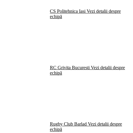
CS Politehnica Iasi
Vezi detalii despre
echipă
RC Grivita Bucuresti
Vezi detalii despre
echipă
Rugby Club Barlad
Vezi detalii despre
echipă