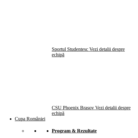
Sportul Studentesc
Vezi detalii despre
echipă
CSU Phoenix Brasov
Vezi detalii despre
echipă
Cupa României
Program & Rezultate