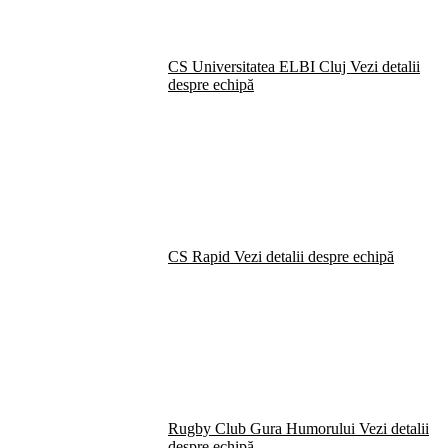
CS Universitatea ELBI Cluj
Vezi detalii
despre echipă
CS Rapid
Vezi detalii despre echipă
Rugby Club Gura Humorului
Vezi detalii
despre echipă