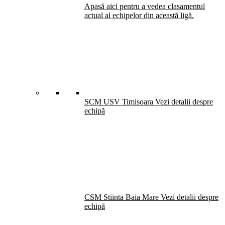
Apasă aici pentru a vedea clasamentul
actual al echipelor din această ligă.
SCM USV Timisoara
Vezi detalii despre
echipă
CSM Stiinta Baia Mare
Vezi detalii despre
echipă