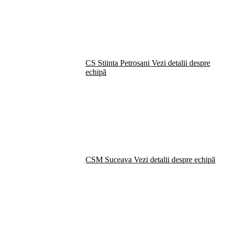
CS Stiinta Petrosani
Vezi detalii despre
echipă
CSM Suceava
Vezi detalii despre echipă