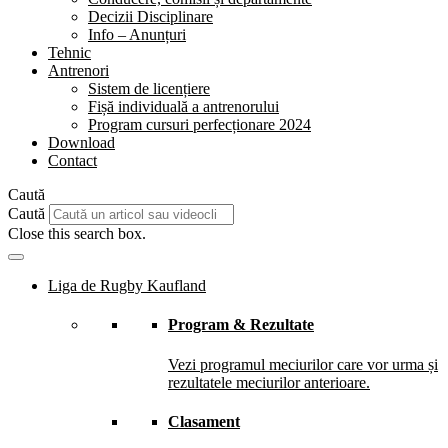
Decizii Disciplinare
Info – Anunțuri
Tehnic
Antrenori
Sistem de licențiere
Fișă individuală a antrenorului
Program cursuri perfecționare 2024
Download
Contact
Caută
Caută
Close this search box.
Liga de Rugby Kaufland
Program & Rezultate
Vezi programul meciurilor care vor urma și
rezultatele meciurilor anterioare.
Clasament