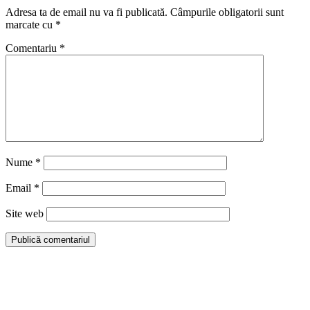
Adresa ta de email nu va fi publicată.
Câmpurile obligatorii sunt
marcate cu
*
Comentariu
*
Nume
*
Email
*
Site web