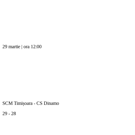
29 martie | ora 12:00
SCM Timișoara - CS Dinamo
29 - 28