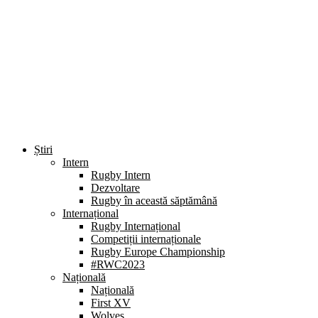
Știri
Intern
Rugby Intern
Dezvoltare
Rugby în această săptămână
Internațional
Rugby Internațional
Competiții internaționale
Rugby Europe Championship
#RWC2023
Națională
Națională
First XV
Wolves