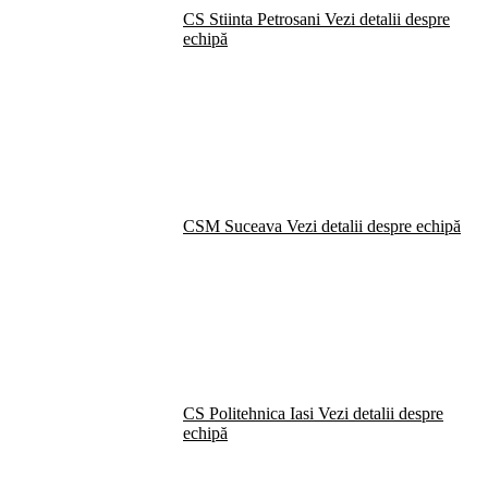
CS Stiinta Petrosani
Vezi detalii despre
echipă
CSM Suceava
Vezi detalii despre echipă
CS Politehnica Iasi
Vezi detalii despre
echipă