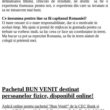
detinatoarea titlului. Dincolo de rezultate, ne dorim sa fie o
experienta frumoasa pentru noi, o experienta din care sa invatam si
sa ne intoarcem mai buni.
Ce inseamna pentru tine sa fii capitanul Romaniei?
O mare onoare si o mare responsabilitate, dar si o motivatie in
acelasi timp. Ma ajuta si postul de mijlocas la gramada pentru ca
trebuie sa vorbesc mult, sa fac ceea ce face un coordonator in teren.
Ma bucur ca pot sa reprezint Romania, sa fiu in teren alaturi de
colegii si prietenii mei.
Pachetul BUN VENIT destinat
persoanelor fizice, disponibil online!
Aplică online pentru pachetul "Bun Venit!" de la CEC Bank și