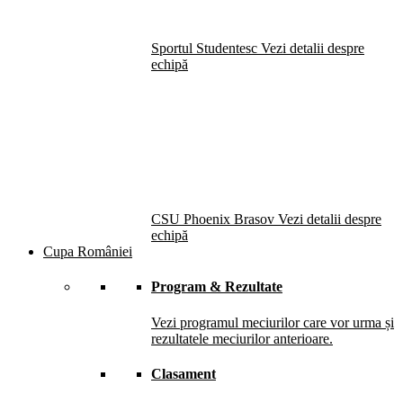
Sportul Studentesc
Vezi detalii despre
echipă
CSU Phoenix Brasov
Vezi detalii despre
echipă
Cupa României
Program & Rezultate
Vezi programul meciurilor care vor urma și
rezultatele meciurilor anterioare.
Clasament