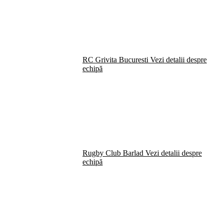
RC Grivita Bucuresti
Vezi detalii despre
echipă
Rugby Club Barlad
Vezi detalii despre
echipă