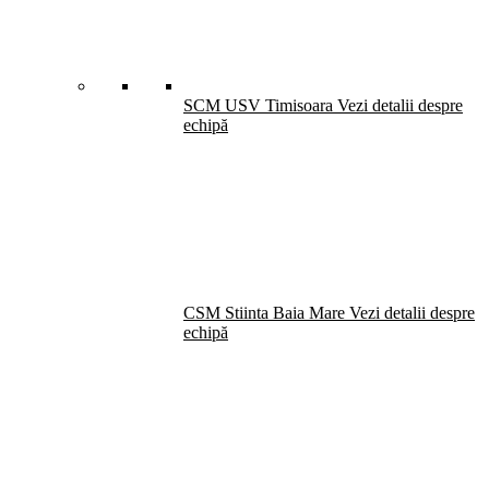
SCM USV Timisoara
Vezi detalii despre
echipă
CSM Stiinta Baia Mare
Vezi detalii despre
echipă