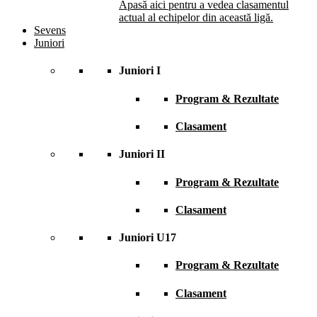
Apasă aici pentru a vedea clasamentul
actual al echipelor din această ligă.
Sevens
Juniori
Juniori I
Program & Rezultate
Clasament
Juniori II
Program & Rezultate
Clasament
Juniori U17
Program & Rezultate
Clasament