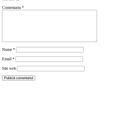
Comentariu
*
Nume
*
Email
*
Site web