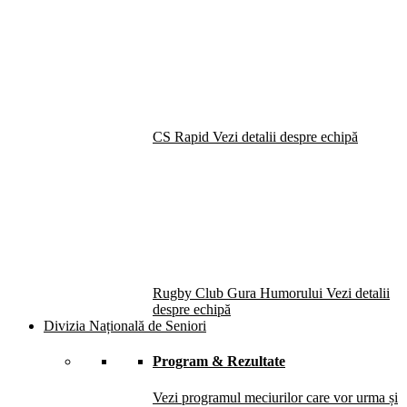
CS Rapid
Vezi detalii despre echipă
Rugby Club Gura Humorului
Vezi detalii
despre echipă
Divizia Națională de Seniori
Program & Rezultate
Vezi programul meciurilor care vor urma și