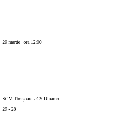
29 martie | ora 12:00
SCM Timișoara - CS Dinamo
29 - 28