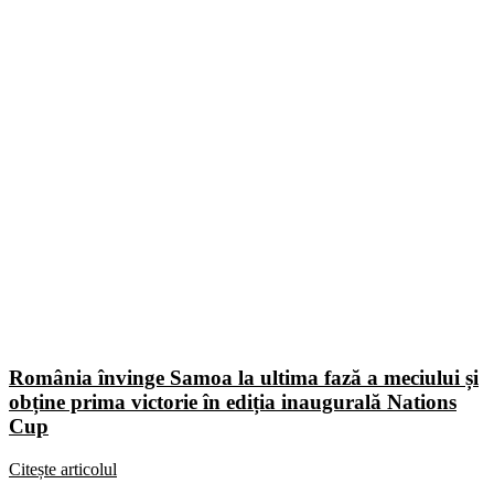
România învinge Samoa la ultima fază a meciului și
obține prima victorie în ediția inaugurală Nations
Cup
Citește articolul