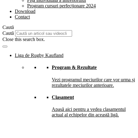
Fișă individuală a antrenorului
Program cursuri perfecționare 2024
Download
Contact
Caută
Caută
Close this search box.
Liga de Rugby Kaufland
Program & Rezultate
Vezi programul meciurilor care vor urma și
rezultatele meciurilor anterioare.
Clasament
Apasă aici pentru a vedea clasamentul
actual al echipelor din această ligă.