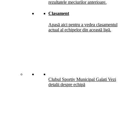
rezultatele meciurilor anterioare.
Clasament
Apasă aici pentru a vedea clasamentul
actual al echipelor din această ligă.
Clubul Sportiv Municipal Galati
Vezi
detalii despre echipă