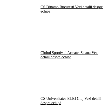
CS Dinamo Bucuresti
Vezi detalii despre
echipă
Clubul Sportiv al Armatei Steaua
Vezi
detalii despre echipă
CS Universitatea ELBI Cluj
Vezi detalii
despre echipă