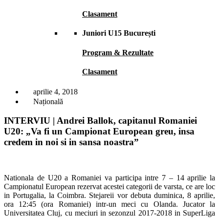
Clasament
Juniori U15 București
Program & Rezultate
Clasament
aprilie 4, 2018
Națională
INTERVIU | Andrei Ballok, capitanul Romaniei
U20: „Va fi un Campionat European greu, insa
credem in noi si in sansa noastra”
Nationala de U20 a Romaniei va participa intre 7 – 14 aprilie la
Campionatul European rezervat acestei categorii de varsta, ce are loc
in Portugalia, la Coimbra. Stejareii vor debuta duminica, 8 aprilie,
ora 12:45 (ora Romaniei) intr-un meci cu Olanda. Jucator la
Universitatea Cluj, cu meciuri in sezonzul 2017-2018 in SuperLiga