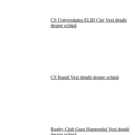
CS Universitatea ELBI Cluj
Vezi detalii
despre echipă
CS Rapid
Vezi detalii despre echipă
Rugby Club Gura Humorului
Vezi detalii
despre echipă