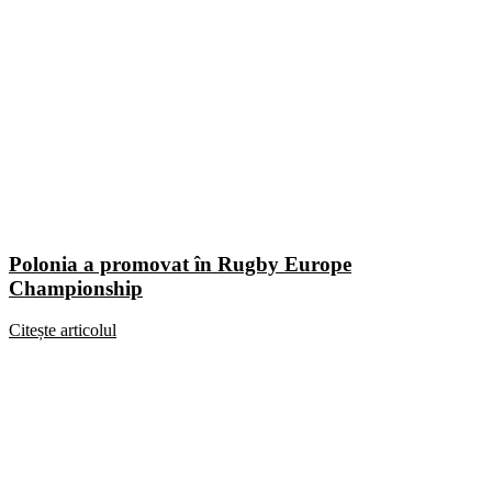
Polonia a promovat în Rugby Europe
Championship
Citește articolul