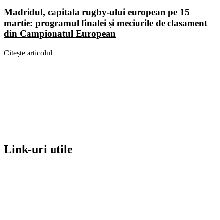
Madridul, capitala rugby-ului european pe 15
martie: programul finalei și meciurile de clasament
din Campionatul European
Citește articolul
Link-uri utile