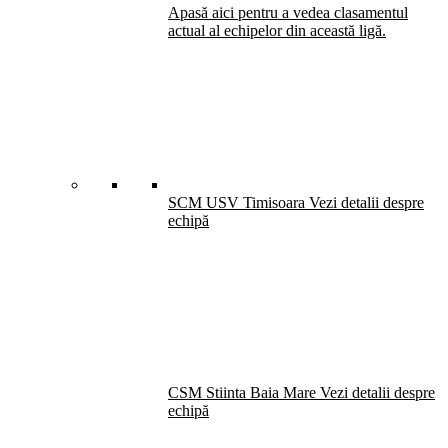
Apasă aici pentru a vedea clasamentul
actual al echipelor din această ligă.
SCM USV Timisoara
Vezi detalii despre
echipă
CSM Stiinta Baia Mare
Vezi detalii despre
echipă