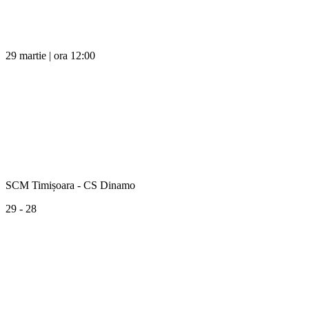
29 martie | ora 12:00
SCM Timișoara - CS Dinamo
29 - 28