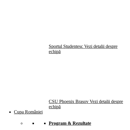
Sportul Studentesc
Vezi detalii despre
echipă
CSU Phoenix Brasov
Vezi detalii despre
echipă
Cupa României
Program & Rezultate