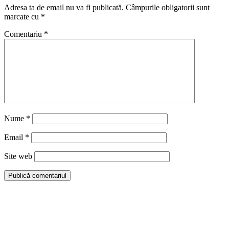
Adresa ta de email nu va fi publicată.
Câmpurile obligatorii sunt
marcate cu
*
Comentariu
*
Nume
*
Email
*
Site web