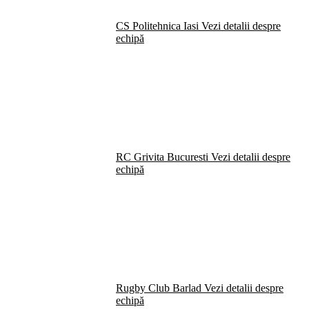
CS Politehnica Iasi
Vezi detalii despre
echipă
RC Grivita Bucuresti
Vezi detalii despre
echipă
Rugby Club Barlad
Vezi detalii despre
echipă