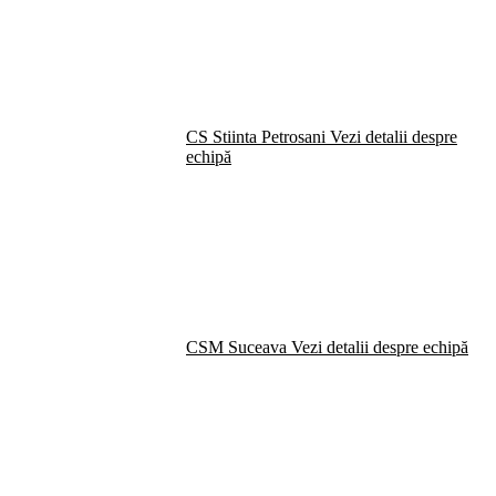
CS Stiinta Petrosani
Vezi detalii despre
echipă
CSM Suceava
Vezi detalii despre echipă