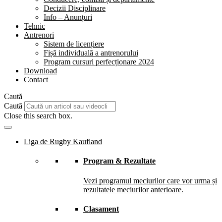
Decizii Disciplinare
Info – Anunțuri
Tehnic
Antrenori
Sistem de licențiere
Fișă individuală a antrenorului
Program cursuri perfecționare 2024
Download
Contact
Caută
Caută
Close this search box.
Liga de Rugby Kaufland
Program & Rezultate
Vezi programul meciurilor care vor urma și
rezultatele meciurilor anterioare.
Clasament