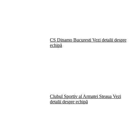
CS Dinamo Bucuresti
Vezi detalii despre
echipă
Clubul Sportiv al Armatei Steaua
Vezi
detalii despre echipă