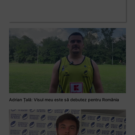
Adrian Țală: Visul meu este să debutez pentru România