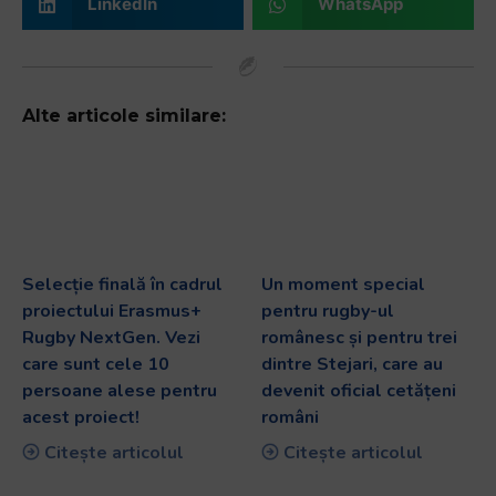
LinkedIn
WhatsApp
Alte articole similare:
Selecție finală în cadrul
Un moment special
proiectului Erasmus+
pentru rugby-ul
Rugby NextGen. Vezi
românesc și pentru trei
care sunt cele 10
dintre Stejari, care au
persoane alese pentru
devenit oficial cetățeni
acest proiect!
români
Citește articolul
Citește articolul