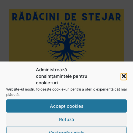
Administrează
consimțămintele pentru
cookie-uri
Website-ul nostru folosește cookie-uri pentru a oferi o experiență cât mai
plăcută.
Accept cookies
Urmărește-ne în social media
Refuză
@rugbyromania
Vezi preferințele