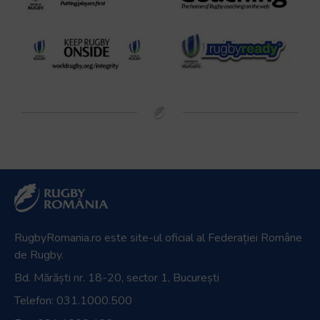
RugbyRomania.ro
este site-ul oficial al Federației Române
de Rugby.
Bd. Mărăști nr. 18-20, sector 1, București
Telefon:
031.1000.500