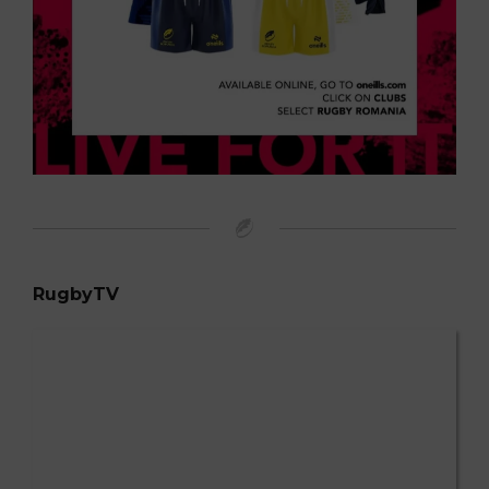
RugbyTV