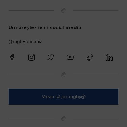
Urmărește-ne în social media
@rugbyromania
Vreau să joc rugby