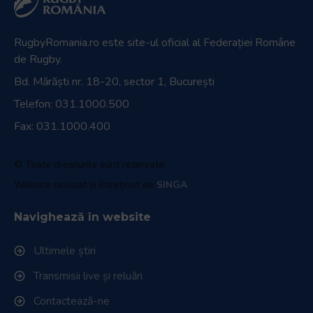
RugbyRomania.ro
este site-ul oficial al Federației Române
de Rugby.
Bd. Mărăști nr. 18-20, sector 1, București
Telefon:
031.1000.500
Fax: 031.1000.400
© Toate drepturile sunt rezervate.
Website realizat și întreținut de
SINGA
Navighează în website
Ultimele știri
Transmisii live și reluări
Contactează-ne