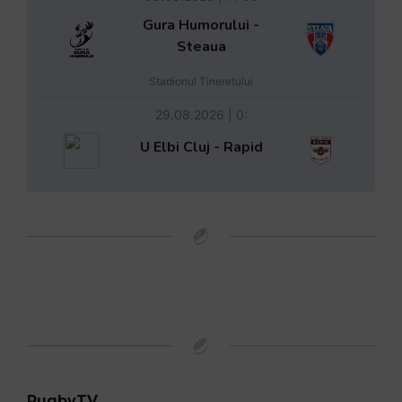
Gura Humorului -
Steaua
Stadionul Tineretului
29.08.2026 | 0:
U Elbi Cluj - Rapid
RugbyTV