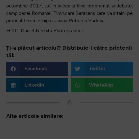
octombrie 2017, tot in aceea zi fiind programat si debutul
campioanei Romaniei, Timisoara Saracens care va intalni pe
propriul teren echipa italiana Petrarca Padova.
FOTO: Daniel Nechita Photographer
Ți-a plăcut articolul? Distribuie-l către prietenii
tăi:
Facebook
Twitter
LinkedIn
WhatsApp
Alte articole similare: