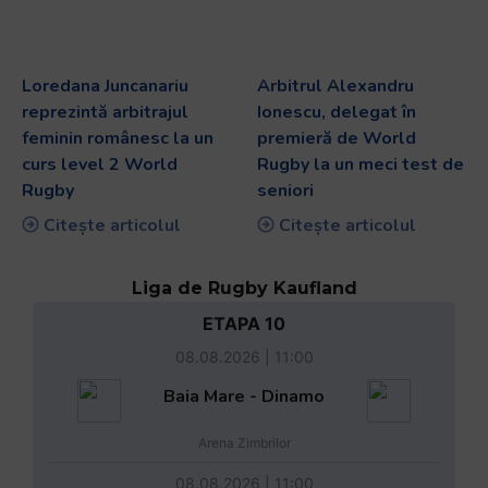
Loredana Juncanariu
Arbitrul Alexandru
reprezintă arbitrajul
Ionescu, delegat în
feminin românesc la un
premieră de World
curs level 2 World
Rugby la un meci test de
Rugby
seniori
Citește articolul
Citește articolul
Liga de Rugby Kaufland
ETAPA 10
08.08.2026 | 11:00
Baia Mare - Dinamo
Arena Zimbrilor
08.08.2026 | 11:00