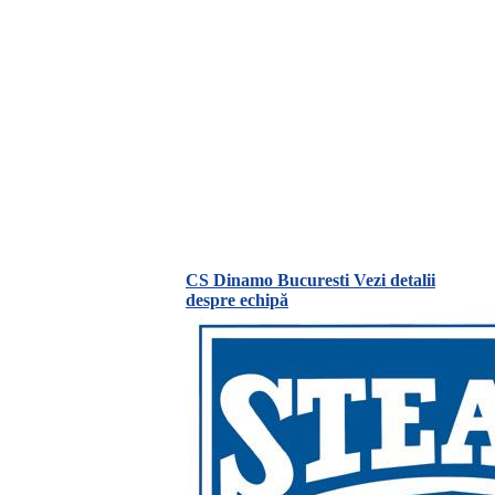
CS Dinamo Bucuresti
Vezi detalii
despre echipă