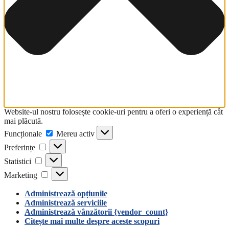
Website-ul nostru folosește cookie-uri pentru a oferi o experiență cât
mai plăcută.
Funcționale
Funcționale
Mereu activ
Preferințe
Preferințe
Statistici
Statistici
Marketing
Marketing
Administrează opțiunile
Administrează serviciile
Administrează vânzătorii {vendor_count}
Citește mai multe despre aceste scopuri