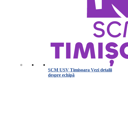
SCM USV Timisoara
Vezi detalii
despre echipă