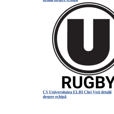
CS Universitatea ELBI Cluj
Vezi detalii
despre echipă