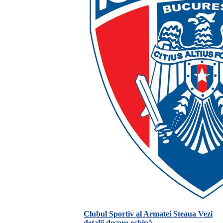
Clubul Sportiv al Armatei Steaua
Vezi
detalii despre echipă