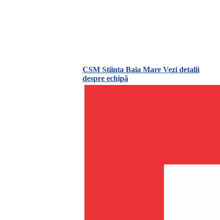
CSM Stiinta Baia Mare
Vezi detalii
despre echipă