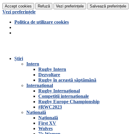
Accept cookies
Refuză
Vezi preferințele
Salvează preferințele
Vezi preferințele
Politica de utilizare cookies
Știri
Intern
Rugby Intern
Dezvoltare
Rugby în această săptămână
Internațional
Rugby Internațional
Competiții internaționale
Rugby Europe Championship
#RWC2023
Națională
Națională
First XV
Wolves
7’s Women