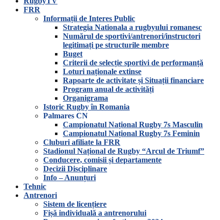
RugbyTV
FRR
Informații de Interes Public
Strategia Nationala a rugbyului romanesc
Numărul de sportivi/antrenori/instructori
legitimați pe structurile membre
Buget
Criterii de selecție sportivi de performanță
Loturi naționale extinse
Rapoarte de activitate și Situații financiare
Program anual de activități
Organigrama
Istoric Rugby în Romania
Palmares CN
Campionatul Național Rugby 7s Masculin
Campionatul Național Rugby 7s Feminin
Cluburi afiliate la FRR
Stadionul Național de Rugby “Arcul de Triumf”
Conducere, comisii și departamente
Decizii Disciplinare
Info – Anunțuri
Tehnic
Antrenori
Sistem de licențiere
Fișă individuală a antrenorului