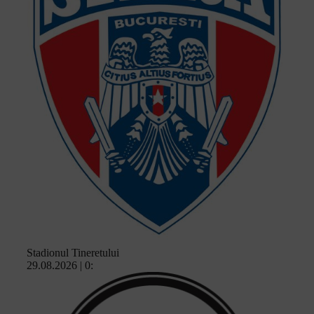
Stadionul Tineretului
29.08.2026 | 0: