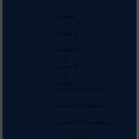
Sevens
Juniori
Juniori I
Program & Rezultate
Clasament
Juniori II
Program & Rezultate
Clasament
Juniori U17
Program & Rezultate
Clasament
Juniori III
Program & Rezultate
Clasament
Juniori U15
Juniori U15 Muntenia
Program & Rezultate
Clasament
Juniori U15 Moldova
Program & Rezultate
Clasament
Juniori U15 Transilvania
Program & Rezultate
Clasament