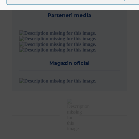
Parteneri media
Magazin oficial