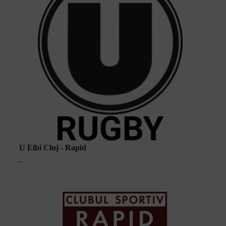
U Elbi Cluj - Rapid
-