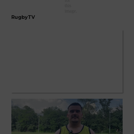
RugbyTV