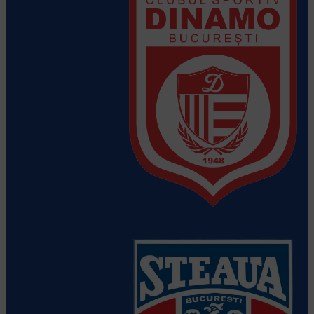
CS Dinamo Bucuresti
Vezi detalii
despre echipă