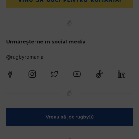
Urmărește-ne în social media
@rugbyromania
Vreau să joc rugby