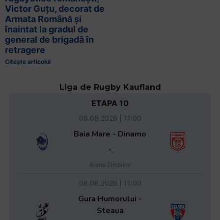
Victor Guțu, decorat de
Armata Română și
înaintat la gradul de
general de brigadă în
retragere
Citește articolul
Liga de Rugby Kaufland
ETAPA 10
08.08.2026 | 11:00
Baia Mare - Dinamo
-
Arena Zimbrilor
08.08.2026 | 11:00
Gura Humorului -
Steaua