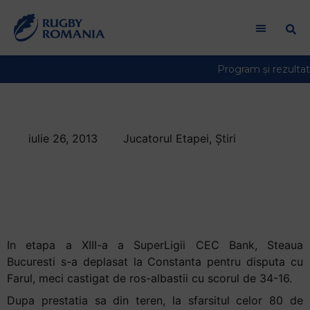
iulie 26, 2013
Jucatorul Etapei
,
Știri
Jucatorul Etapei a
XIII-a, Madalin
Baraulea
In etapa a XIII-a a SuperLigii CEC Bank, Steaua
Bucuresti s-a deplasat la Constanta pentru disputa cu
Farul, meci castigat de ros-albastii cu scorul de 34-16.
Dupa prestatia sa din teren, la sfarsitul celor 80 de