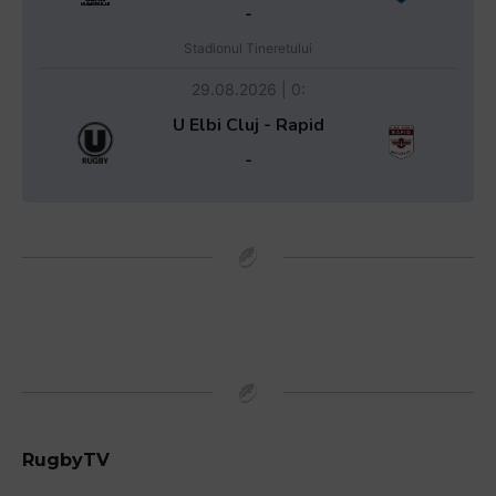
-
Stadionul Tineretului
29.08.2026 | 0:
U Elbi Cluj - Rapid
-
RugbyTV