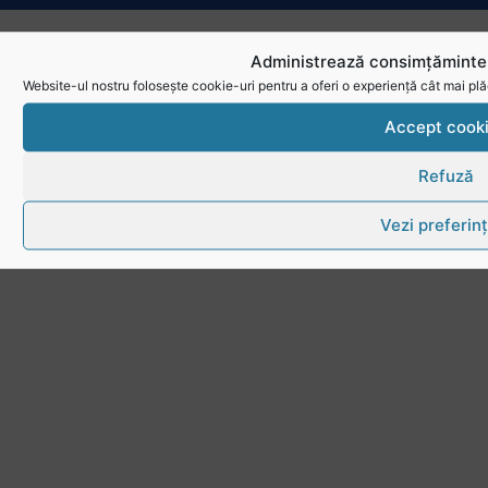
Administrează consimțămintel
Website-ul nostru folosește cookie-uri pentru a oferi o experiență cât mai plă
Accept cook
Refuză
Vezi preferin