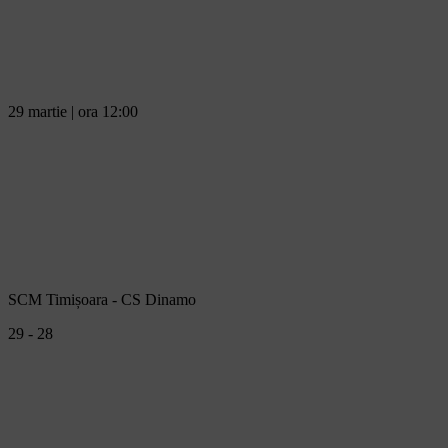
29 martie | ora 12:00
SCM Timișoara - CS Dinamo
29 - 28