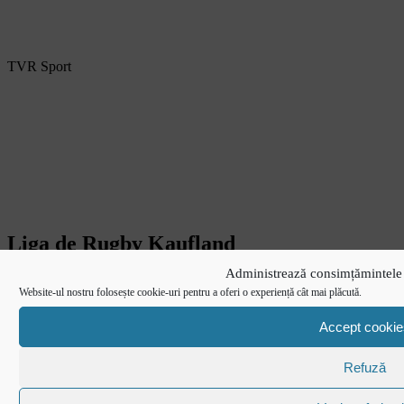
TVR Sport
Liga de Rugby Kaufland
Administrează consimțămintele 
FINALA MICA
Website-ul nostru folosește cookie-uri pentru a oferi o experiență cât mai plăcută.
Accept cookie
Refuză