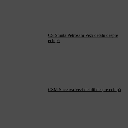
CS Stiinta Petrosani
Vezi detalii despre
echipă
CSM Suceava
Vezi detalii despre echipă