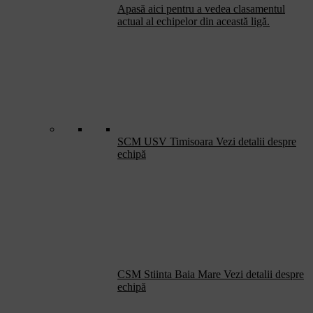
Apasă aici pentru a vedea clasamentul
actual al echipelor din această ligă.
SCM USV Timisoara
Vezi detalii despre
echipă
CSM Stiinta Baia Mare
Vezi detalii despre
echipă