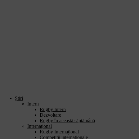
Știri
Intern
Rugby Intern
Dezvoltare
Rugby în această săptămână
Internațional
Rugby Internațional
Competiții internaționale