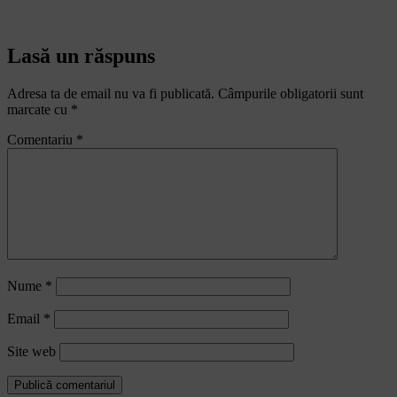
Lasă un răspuns
Adresa ta de email nu va fi publicată.
Câmpurile obligatorii sunt
marcate cu
*
Comentariu
*
Nume
*
Email
*
Site web