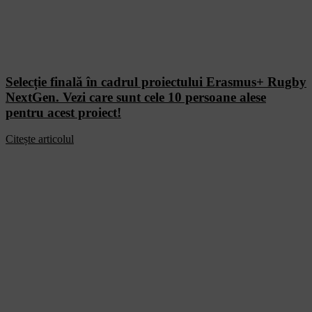
Selecție finală în cadrul proiectului Erasmus+ Rugby
NextGen. Vezi care sunt cele 10 persoane alese
pentru acest proiect!
Citește articolul