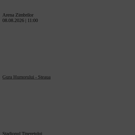
Arena Zimbrilor
08.08.2026 | 11:00
Gura Humorului - Steaua
Stadionul Tineretului