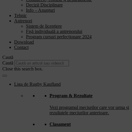
Decizii Disciplinare
Info – Anunțuri
Tehnic
Antrenori
Sistem de licențiere
Fișă individuală a antrenorului
Program cursuri perfecționare 2024
Download
Contact
Caută
Caută
Close this search box.
Liga de Rugby Kaufland
Program & Rezultate
Vezi programul meciurilor care vor urma și
rezultatele meciurilor anterioare.
Clasament