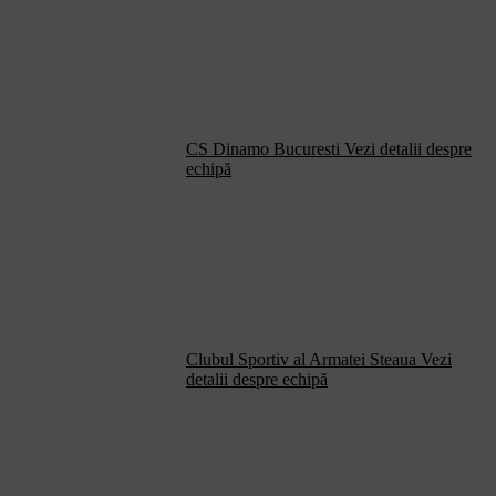
CS Dinamo Bucuresti
Vezi detalii despre
echipă
Clubul Sportiv al Armatei Steaua
Vezi
detalii despre echipă