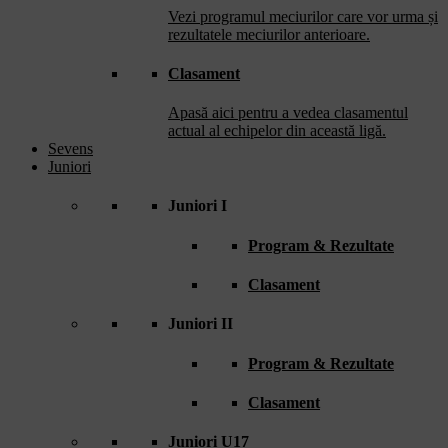
Vezi programul meciurilor care vor urma și
rezultatele meciurilor anterioare.
Clasament
Apasă aici pentru a vedea clasamentul
actual al echipelor din această ligă.
Sevens
Juniori
Juniori I
Program & Rezultate
Clasament
Juniori II
Program & Rezultate
Clasament
Juniori U17