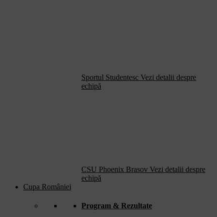
Sportul Studentesc
Vezi detalii despre
echipă
CSU Phoenix Brasov
Vezi detalii despre
echipă
Cupa României
Program & Rezultate