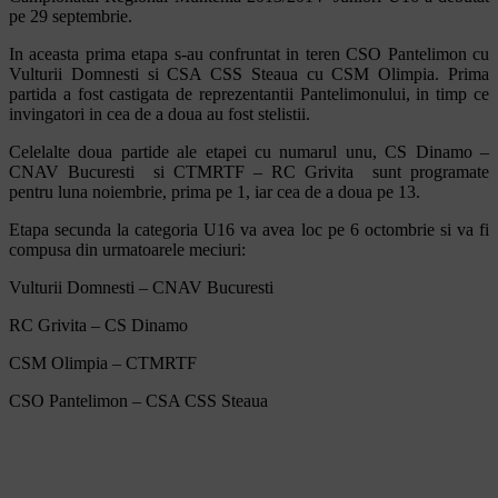
pe 29 septembrie.
In aceasta prima etapa s-au confruntat in teren CSO Pantelimon cu
Vulturii Domnesti si CSA CSS Steaua cu CSM Olimpia. Prima
partida a fost castigata de reprezentantii Pantelimonului, in timp ce
invingatori in cea de a doua au fost stelistii.
Celelalte doua partide ale etapei cu numarul unu, CS Dinamo –
CNAV Bucuresti si CTMRTF – RC Grivita sunt programate
pentru luna noiembrie, prima pe 1, iar cea de a doua pe 13.
Etapa secunda la categoria U16 va avea loc pe 6 octombrie si va fi
compusa din urmatoarele meciuri:
Vulturii Domnesti – CNAV Bucuresti
RC Grivita – CS Dinamo
CSM Olimpia – CTMRTF
CSO Pantelimon – CSA CSS Steaua