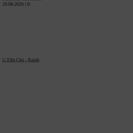
29.08.2026 | 0:
U Elbi Cluj - Rapid