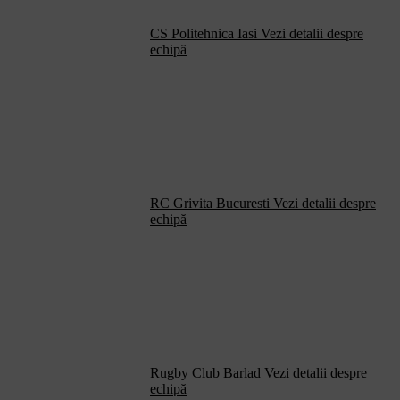
CS Politehnica Iasi
Vezi detalii despre
echipă
RC Grivita Bucuresti
Vezi detalii despre
echipă
Rugby Club Barlad
Vezi detalii despre
echipă