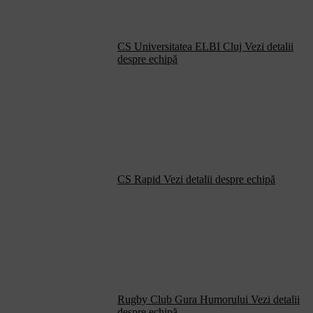
CS Universitatea ELBI Cluj
Vezi detalii
despre echipă
CS Rapid
Vezi detalii despre echipă
Rugby Club Gura Humorului
Vezi detalii
despre echipă