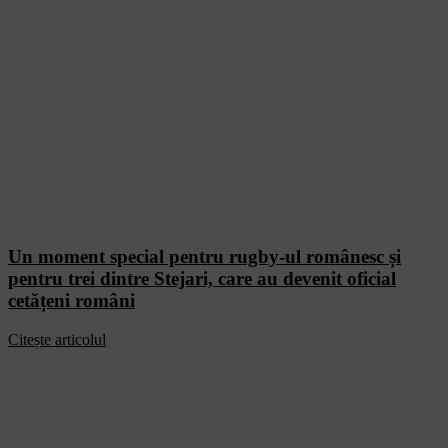
Un moment special pentru rugby-ul românesc și
pentru trei dintre Stejari, care au devenit oficial
cetățeni români
Citește articolul