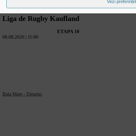
Vezi preferințe
Liga de Rugby Kaufland
ETAPA 10
08.08.2026 | 11:00
Baia Mare - Dinamo