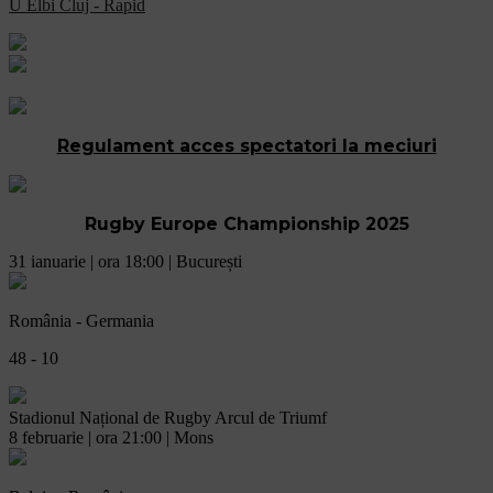
U Elbi Cluj - Rapid
Regulament acces spectatori la meciuri
Rugby Europe Championship 2025
31 ianuarie | ora 18:00 | București
România - Germania
48 - 10
Stadionul Național de Rugby Arcul de Triumf
8 februarie | ora 21:00 | Mons