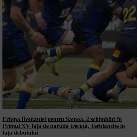
Echipa României pentru Samoa. 2 schimbări în
Primul XV față de partida trecută, Terblanche în
fața debutului