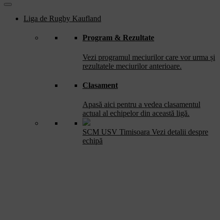
Liga de Rugby Kaufland
Program & Rezultate
Vezi programul meciurilor care vor urma și
rezultatele meciurilor anterioare.
Clasament
Apasă aici pentru a vedea clasamentul
actual al echipelor din această ligă.
SCM USV Timisoara
Vezi detalii despre
echipă