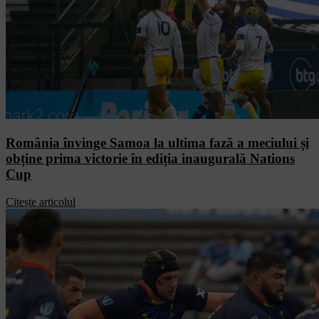
România învinge Samoa la ultima fază a meciului și
obține prima victorie în ediția inaugurală Nations
Cup
Citește articolul