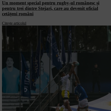
Un moment special pentru rugby-ul românesc și
pentru trei dintre Stejari, care au devenit oficial
cetățeni români
Citește articolul