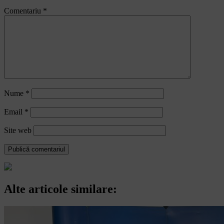
Comentariu
*
Nume
*
Email
*
Site web
Alte articole similare: