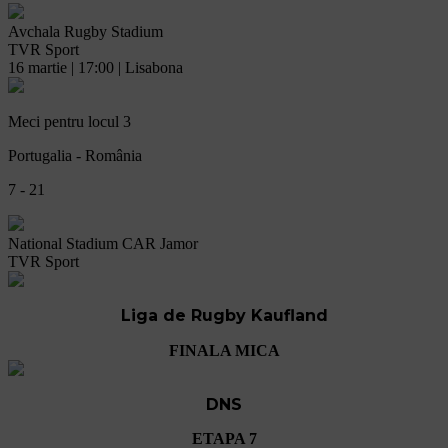
Avchala Rugby Stadium
TVR Sport
16 martie | 17:00 | Lisabona
Meci pentru locul 3
Portugalia - România
7 - 21
National Stadium CAR Jamor
TVR Sport
Liga de Rugby Kaufland
FINALA MICA
DNS
ETAPA 7