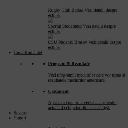
Rugby Club Barlad
Vezi detalii despre
echipă
Sportul Studentesc
Vezi detalii despre
echipă
CSU Phoenix Brasov
Vezi detalii despre
echipă
Cupa României
Program & Rezultate
Vezi programul meciurilor care vor urma și
rezultatele meciurilor anterioare.
Clasament
Apasă aici pentru a vedea clasamentul
actual al echipelor din această ligă.
Sevens
Juniori