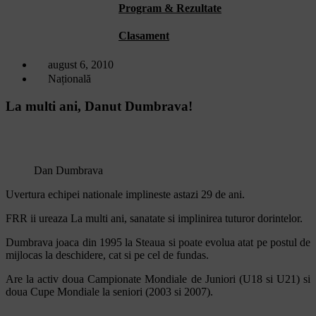
Program & Rezultate
Clasament
august 6, 2010
Națională
La multi ani, Danut Dumbrava!
Dan Dumbrava
Uvertura echipei nationale implineste astazi 29 de ani.
FRR ii ureaza La multi ani, sanatate si implinirea tuturor dorintelor.
Dumbrava joaca din 1995 la Steaua si poate evolua atat pe postul de
mijlocas la deschidere, cat si pe cel de fundas.
Are la activ doua Campionate Mondiale de Juniori (U18 si U21) si
doua Cupe Mondiale la seniori (2003 si 2007).