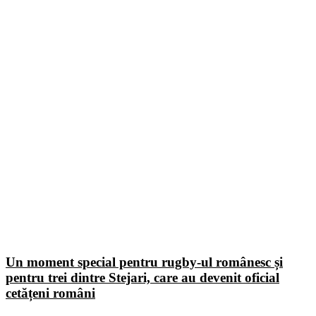
Un moment special pentru rugby-ul românesc și
pentru trei dintre Stejari, care au devenit oficial
cetățeni români