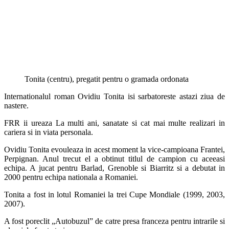
Tonita (centru), pregatit pentru o gramada ordonata
Internationalul roman Ovidiu Tonita isi sarbatoreste astazi ziua de
nastere.
FRR ii ureaza La multi ani, sanatate si cat mai multe realizari in
cariera si in viata personala.
Ovidiu Tonita evouleaza in acest moment la vice-campioana Frantei,
Perpignan. Anul trecut el a obtinut titlul de campion cu aceeasi
echipa. A jucat pentru Barlad, Grenoble si Biarritz si a debutat in
2000 pentru echipa nationala a Romaniei.
Tonita a fost in lotul Romaniei la trei Cupe Mondiale (1999, 2003,
2007).
A fost poreclit „Autobuzul” de catre presa franceza pentru intrarile si