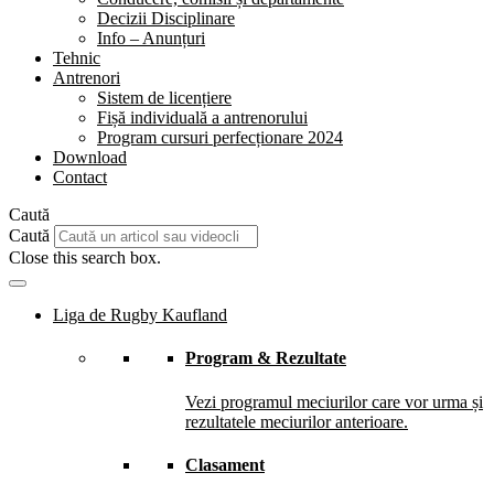
Decizii Disciplinare
Info – Anunțuri
Tehnic
Antrenori
Sistem de licențiere
Fișă individuală a antrenorului
Program cursuri perfecționare 2024
Download
Contact
Caută
Caută
Close this search box.
Liga de Rugby Kaufland
Program & Rezultate
Vezi programul meciurilor care vor urma și
rezultatele meciurilor anterioare.
Clasament