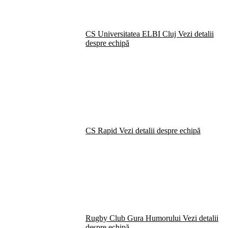
CS Universitatea ELBI Cluj
Vezi detalii
despre echipă
CS Rapid
Vezi detalii despre echipă
Rugby Club Gura Humorului
Vezi detalii
despre echipă