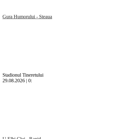
Gura Humorului - Steaua
Stadionul Tineretului
29.08.2026 | 0:
U Elbi Cluj - Rapid