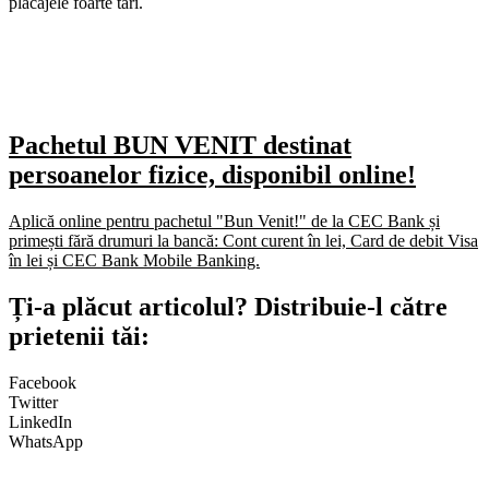
placajele foarte tari.
Pachetul BUN VENIT destinat
persoanelor fizice, disponibil online!
Aplică online pentru pachetul "Bun Venit!" de la CEC Bank și
primești fără drumuri la bancă: Cont curent în lei, Card de debit Visa
în lei și CEC Bank Mobile Banking.​
Ți-a plăcut articolul? Distribuie-l către
prietenii tăi:
Facebook
Twitter
LinkedIn
WhatsApp