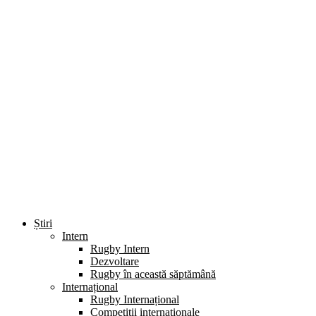
Știri
Intern
Rugby Intern
Dezvoltare
Rugby în această săptămână
Internațional
Rugby Internațional
Competiții internaționale