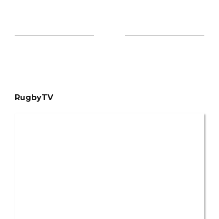
RugbyTV