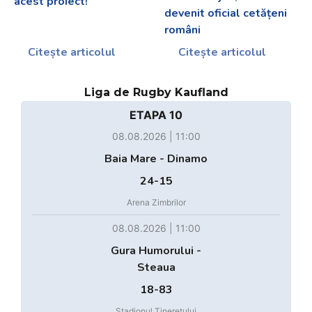
acest proiect!
devenit oficial cetățeni
români
Citește articolul
Citește articolul
Liga de Rugby Kaufland
ETAPA 10
08.08.2026 | 11:00
Baia Mare - Dinamo
24-15
Arena Zimbrilor
08.08.2026 | 11:00
Gura Humorului -
Steaua
18-83
Stadionul Tineretului