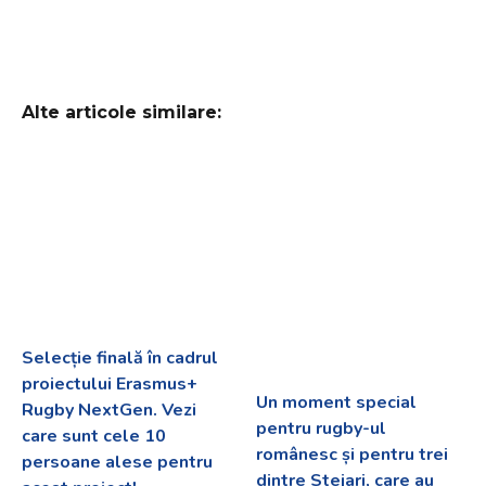
Alte articole similare:
Selecție finală în cadrul
proiectului Erasmus+
Un moment special
Rugby NextGen. Vezi
pentru rugby-ul
care sunt cele 10
românesc și pentru trei
persoane alese pentru
dintre Stejari, care au