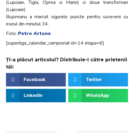
(Lupoaie, Tigla, Oprea si Marin) si doua transformari
(Lupoaie).
Bujoreanu a marcat sigurele puncte pentru suceveni cu
eseul din minutul 34.
Foto:
Petre Artene
[superliga_calendar_campionat id=14 etapa=6]
Ți-a plăcut articolul? Distribuie-l către prietenii
tăi:
Facebook
Twitter
LinkedIn
WhatsApp