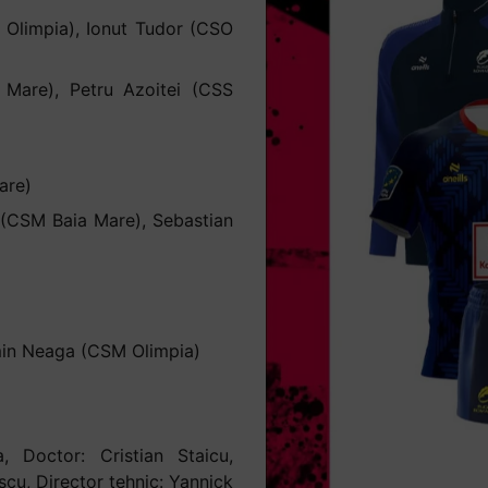
M Olimpia), Ionut Tudor (CSO
Mare), Petru Azoitei (CSS
are)
 (CSM Baia Mare), Sebastian
min Neaga (CSM Olimpia)
 Doctor: Cristian Staicu,
scu, Director tehnic: Yannick