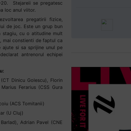
-20. Stejareii se pregatesc
loc anul viitor.
voltarea pregatirii fizice,
lui de joc. Este un grup bun
 stagiu, cu o atitudine mult
, mai constienti de faptul ca
ajute si sa sprijine unul pe
declarat antrenorul echipei
u:
(CT Dinicu Golescu), Florin
 Marius Ferarius (CSS Gura
coiu (ACS Tomitanii)
ar (U Cluj)
 Barlad), Adrian Pavel (CNE