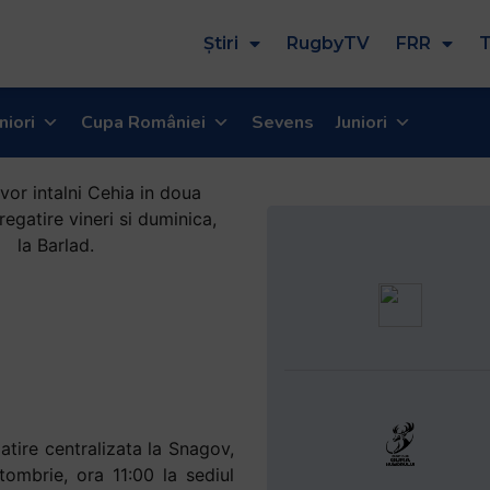
Știri
RugbyTV
FRR
T
niori
Cupa României
Sevens
Juniori
atire centralizata la Snagov,
tombrie, ora 11:00 la sediul