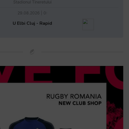
Stadionul Tineretului
29.08.2026 | 0:
U Elbi Cluj - Rapid