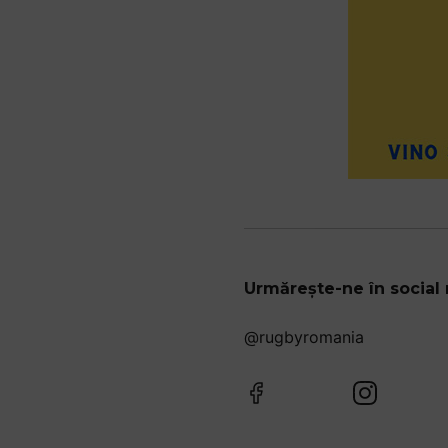
Urmărește-ne în social
@rugbyromania