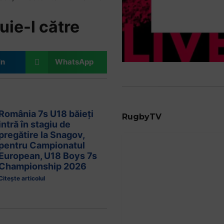
uie-l către
In
WhatsApp
România 7s U18 băieți
RugbyTV
intră în stagiu de
pregătire la Snagov,
pentru Campionatul
European, U18 Boys 7s
Championship 2026
Citește articolul