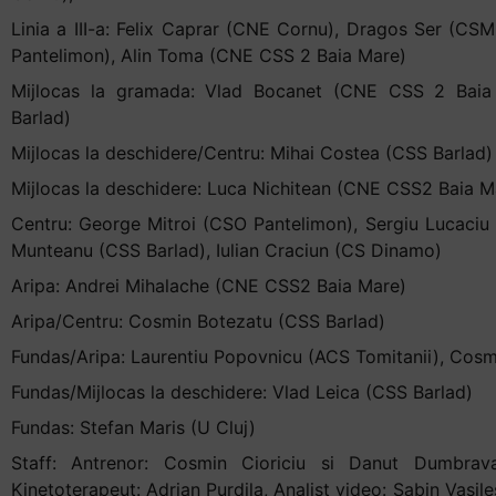
Linia a III-a: Felix Caprar (CNE Cornu), Dragos Ser (CS
Pantelimon), Alin Toma (CNE CSS 2 Baia Mare)
Mijlocas la gramada: Vlad Bocanet (CNE CSS 2 Baia 
Barlad)
Mijlocas la deschidere/Centru: Mihai Costea (CSS Barlad)
Mijlocas la deschidere: Luca Nichitean (CNE CSS2 Baia M
Centru: George Mitroi (CSO Pantelimon), Sergiu Lucaciu
Munteanu (CSS Barlad), Iulian Craciun (CS Dinamo)
Aripa: Andrei Mihalache (CNE CSS2 Baia Mare)
Aripa/Centru: Cosmin Botezatu (CSS Barlad)
Fundas/Aripa: Laurentiu Popovnicu (ACS Tomitanii), Cos
Fundas/Mijlocas la deschidere: Vlad Leica (CSS Barlad)
Fundas: Stefan Maris (U Cluj)
Staff: Antrenor: Cosmin Cioriciu si Danut Dumbrava,
Kinetoterapeut: Adrian Purdila, Analist video: Sabin Vasile