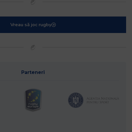
Vreau să joc rugby
Parteneri