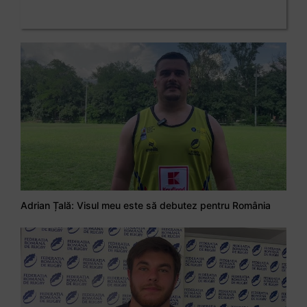
Adrian Țală: Visul meu este să debutez pentru România