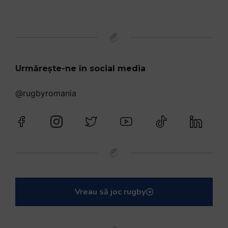
Urmărește-ne în social media
@rugbyromania
Vreau să joc rugby