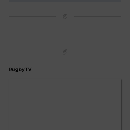
RugbyTV