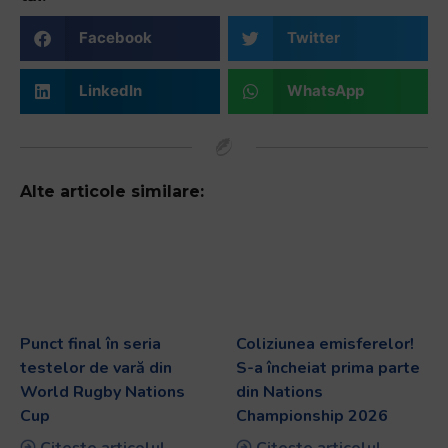
Facebook
Twitter
LinkedIn
WhatsApp
Alte articole similare:
Punct final în seria
Coliziunea emisferelor!
testelor de vară din
S-a încheiat prima parte
World Rugby Nations
din Nations
Cup
Championship 2026