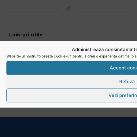
Link-uri utile
Administrează consimțăminte
Website-ul nostru folosește cookie-uri pentru a oferi o experiență cât mai plă
Accept cook
Refuză
Vezi preferin