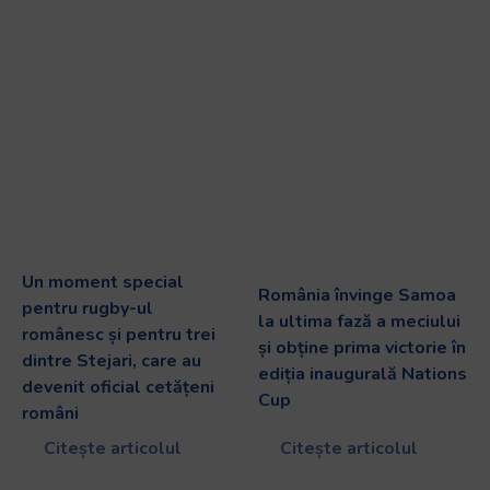
Un moment special
România învinge Samoa
pentru rugby-ul
la ultima fază a meciului
românesc și pentru trei
și obține prima victorie în
dintre Stejari, care au
ediția inaugurală Nations
devenit oficial cetățeni
Cup
români
Citește articolul
Citește articolul