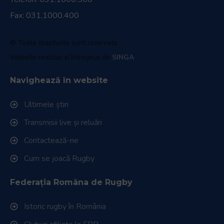
Fax: 031.1000.400
© Toate drepturile sunt rezervate.
Website realizat și întreținut de
SINGA
Navighează în website
Ultimele știri
Transmisii live și reluări
Contactează-ne
Cum se joacă Rugby
Federația Româna de Rugby
Istoric rugby în România