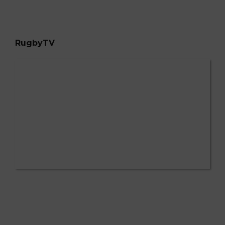
RugbyTV