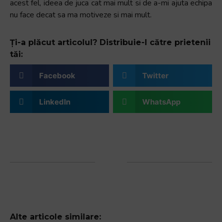
acest fel, ideea de juca cat mai mult si de a-mi ajuta echipa
nu face decat sa ma motiveze si mai mult.
Ți-a plăcut articolul? Distribuie-l către prietenii
tăi:
Facebook
Twitter
LinkedIn
WhatsApp
Alte articole similare: