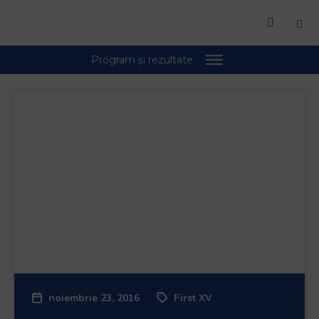
noiembrie 23, 2016
First XV