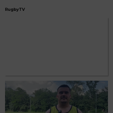
RugbyTV