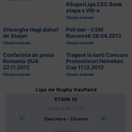
#SuperLiga CEC Bank
etapa a VIII-a
Citește articolul
Gheorghe Hagi alaturi
Poli Iasi – CSM
de Stejari
Bucuresti 28.04.2012
Citește articolul
Citește articolul
Conferinta de presa
Tragere la sorti Concurs
Romania-SUA
Pronosticuri Heineken
22.11.2012
Cup 11.12.2012
Citește articolul
Citește articolul
Liga de Rugby Kaufland
ETAPA 10
08.08.2026 | 11:00
Baia Mare - Dinamo
Arena Zimbrilor