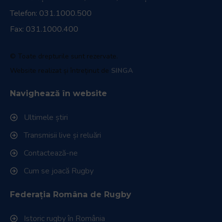
Telefon:
031.1000.500
Fax: 031.1000.400
© Toate drepturile sunt rezervate.
Website realizat și întreținut de
SINGA
Navighează în website
Ultimele știri
Transmisii live și reluări
Contactează-ne
Cum se joacă Rugby
Federația Româna de Rugby
Istoric rugby în România