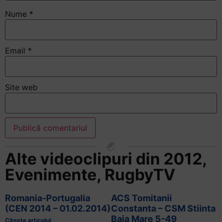
Nume
*
Email
*
Site web
Alte videoclipuri din
2012
,
Evenimente
,
RugbyTV
Romania-Portugalia
ACS Tomitanii
(CEN 2014 – 01.02.2014)
Constanta – CSM Stiinta
Baia Mare 5-49
Citește articolul