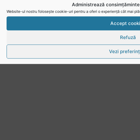
Administrează consimțămintel
Website-ul nostru folosește cookie-uri pentru a oferi o experiență cât mai plă
Accept cook
Refuză
Vezi preferin