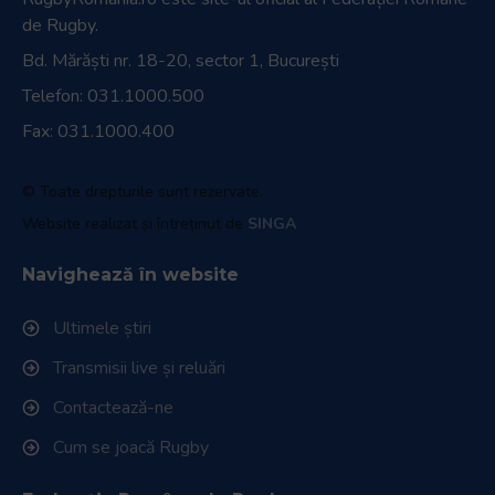
de Rugby.
Bd. Mărăști nr. 18-20, sector 1, București
Telefon:
031.1000.500
Fax: 031.1000.400
© Toate drepturile sunt rezervate.
Website realizat și întreținut de
SINGA
Navighează în website
Ultimele știri
Transmisii live și reluări
Contactează-ne
Cum se joacă Rugby