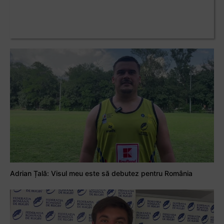
Adrian Țală: Visul meu este să debutez pentru România