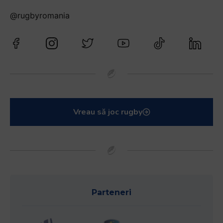
@rugbyromania
Vreau să joc rugby
Parteneri