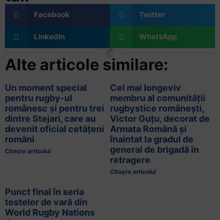
Facebook
Twitter
LinkedIn
WhatsApp
Alte articole similare:
Un moment special
Cel mai longeviv
pentru rugby-ul
membru al comunității
românesc și pentru trei
rugbystice românești,
dintre Stejari, care au
Victor Guțu, decorat de
devenit oficial cetățeni
Armata Română și
români
înaintat la gradul de
general de brigadă în
Citește articolul
retragere
Citește articolul
Punct final în seria
testelor de vară din
World Rugby Nations