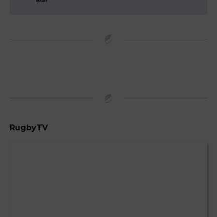
RugbyTV